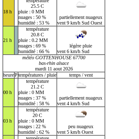
température
25.5 C
18 h
pluie : 0 MM
nuages : 50 %
partiellement nuageux
humidité : 53 %
vent 9 km/h Sud Ouest
température
20.8 C
21 h
pluie : 0.2 MM
nuages : 69 %
légère pluie
humidité : 66 %
vent 6 km/h Sud
météo GOTTENHOUSE 67700
bas-rhin alsace
mardi 11 aout 2026
heure
P
températures / pluie
temps / vent
température
21.2 C
00 h
pluie : 0 MM
nuages : 37 %
partiellement nuageux
humidité : 58 %
vent 4 km/h Sud
température
20 C
03 h
pluie : 0 MM
nuages : 22 %
peu nuageux
humidité : 62 %
vent 5 km/h Ouest
température