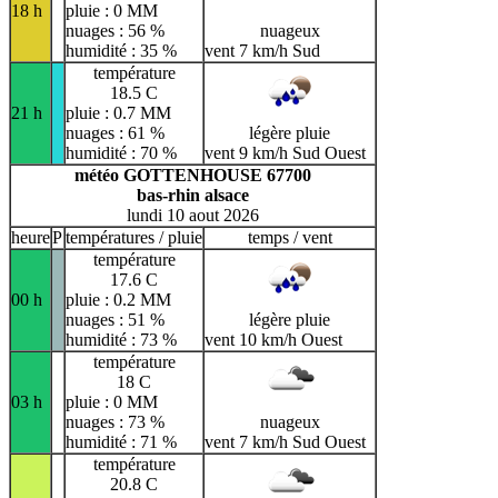
18 h
pluie : 0 MM
nuages : 56 %
nuageux
humidité : 35 %
vent 7 km/h Sud
température
18.5 C
21 h
pluie : 0.7 MM
nuages : 61 %
légère pluie
humidité : 70 %
vent 9 km/h Sud Ouest
météo GOTTENHOUSE 67700
bas-rhin alsace
lundi 10 aout 2026
heure
P
températures / pluie
temps / vent
température
17.6 C
00 h
pluie : 0.2 MM
nuages : 51 %
légère pluie
humidité : 73 %
vent 10 km/h Ouest
température
18 C
03 h
pluie : 0 MM
nuages : 73 %
nuageux
humidité : 71 %
vent 7 km/h Sud Ouest
température
20.8 C