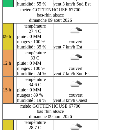
humidité : 55 %
vent 3 km/h Sud Est
météo GOTTENHOUSE 67700
bas-rhin alsace
dimanche 09 aout 2026
température
27.4 C
09 h
pluie : 0 MM
nuages : 100 %
couvert
humidité : 35 %
vent 7 km/h Est
température
33 C
12 h
pluie : 0 MM
nuages : 100 %
couvert
humidité : 24 %
vent 7 km/h Sud Est
température
34.6 C
15 h
pluie : 0 MM
nuages : 89 %
couvert
humidité : 19 %
vent 3 km/h Ouest
météo GOTTENHOUSE 67700
bas-rhin alsace
dimanche 09 aout 2026
température
28.7 C