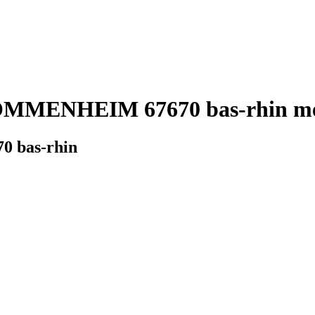
MMENHEIM 67670 bas-rhin mét
 bas-rhin