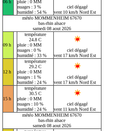
06 h
pluie : 0 MM
nuages : 3 %
ciel dégagé
humidité : 54 %
vent 10 km/h Nord Est
météo MOMMENHEIM 67670
bas-rhin alsace
samedi 08 aout 2026
température
24.8 C
09 h
pluie : 0 MM
nuages : 0 %
ciel dégagé
humidité : 33 %
vent 17 km/h Nord Est
température
29.2 C
12 h
pluie : 0 MM
nuages : 1 %
ciel dégagé
humidité : 24 %
vent 17 km/h Nord Est
température
30.5 C
15 h
pluie : 0 MM
nuages : 10 %
ciel dégagé
humidité : 24 %
vent 11 km/h Nord Est
météo MOMMENHEIM 67670
bas-rhin alsace
samedi 08 aout 2026