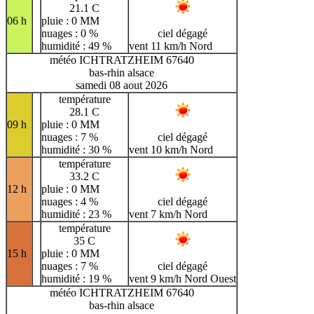
21.1 C
06 h
pluie : 0 MM
nuages : 0 %
ciel dégagé
humidité : 49 %
vent 11 km/h Nord
météo ICHTRATZHEIM 67640
bas-rhin alsace
samedi 08 aout 2026
température
28.1 C
09 h
pluie : 0 MM
nuages : 7 %
ciel dégagé
humidité : 30 %
vent 10 km/h Nord
température
33.2 C
12 h
pluie : 0 MM
nuages : 4 %
ciel dégagé
humidité : 23 %
vent 7 km/h Nord
température
35 C
15 h
pluie : 0 MM
nuages : 7 %
ciel dégagé
humidité : 19 %
vent 9 km/h Nord Ouest
météo ICHTRATZHEIM 67640
bas-rhin alsace