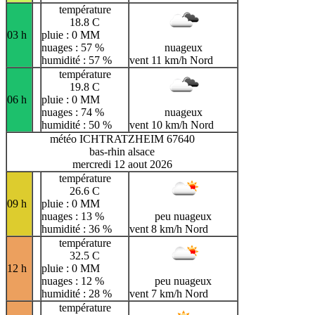
température
18.8 C
03 h
pluie : 0 MM
nuages : 57 %
nuageux
humidité : 57 %
vent 11 km/h Nord
température
19.8 C
06 h
pluie : 0 MM
nuages : 74 %
nuageux
humidité : 50 %
vent 10 km/h Nord
météo ICHTRATZHEIM 67640
bas-rhin alsace
mercredi 12 aout 2026
température
26.6 C
09 h
pluie : 0 MM
nuages : 13 %
peu nuageux
humidité : 36 %
vent 8 km/h Nord
température
32.5 C
12 h
pluie : 0 MM
nuages : 12 %
peu nuageux
humidité : 28 %
vent 7 km/h Nord
température