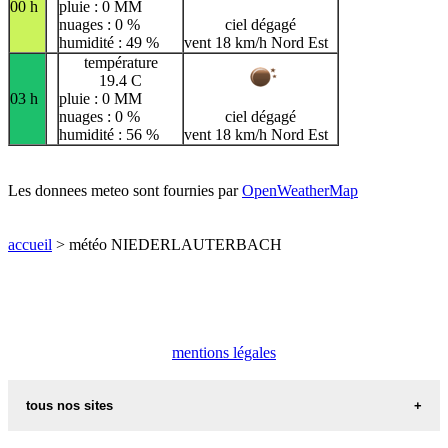
00 h
pluie : 0 MM
nuages : 0 %
ciel dégagé
humidité : 49 %
vent 18 km/h Nord Est
température
19.4 C
03 h
pluie : 0 MM
nuages : 0 %
ciel dégagé
humidité : 56 %
vent 18 km/h Nord Est
Les donnees meteo sont fournies par
OpenWeatherMap
accueil
> météo NIEDERLAUTERBACH
mentions légales
tous nos sites