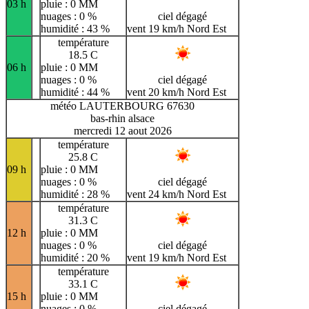
03 h
pluie : 0 MM
nuages : 0 %
ciel dégagé
humidité : 43 %
vent 19 km/h Nord Est
température
18.5 C
06 h
pluie : 0 MM
nuages : 0 %
ciel dégagé
humidité : 44 %
vent 20 km/h Nord Est
météo LAUTERBOURG 67630
bas-rhin alsace
mercredi 12 aout 2026
température
25.8 C
09 h
pluie : 0 MM
nuages : 0 %
ciel dégagé
humidité : 28 %
vent 24 km/h Nord Est
température
31.3 C
12 h
pluie : 0 MM
nuages : 0 %
ciel dégagé
humidité : 20 %
vent 19 km/h Nord Est
température
33.1 C
15 h
pluie : 0 MM
nuages : 0 %
ciel dégagé