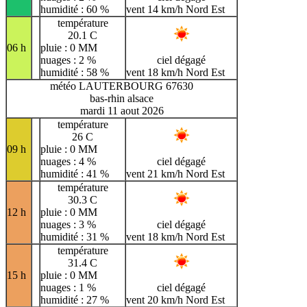
humidité : 60 %
vent 14 km/h Nord Est
température
20.1 C
06 h
pluie : 0 MM
nuages : 2 %
ciel dégagé
humidité : 58 %
vent 18 km/h Nord Est
météo LAUTERBOURG 67630
bas-rhin alsace
mardi 11 aout 2026
température
26 C
09 h
pluie : 0 MM
nuages : 4 %
ciel dégagé
humidité : 41 %
vent 21 km/h Nord Est
température
30.3 C
12 h
pluie : 0 MM
nuages : 3 %
ciel dégagé
humidité : 31 %
vent 18 km/h Nord Est
température
31.4 C
15 h
pluie : 0 MM
nuages : 1 %
ciel dégagé
humidité : 27 %
vent 20 km/h Nord Est