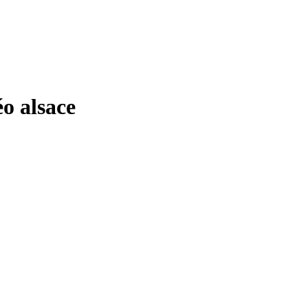
 alsace