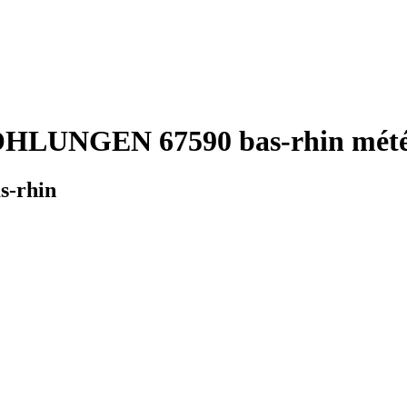
OHLUNGEN 67590 bas-rhin météo
s-rhin