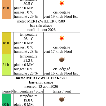
30.5 C
15 h
pluie : 0 MM
nuages : 0 %
ciel dégagé
humidité : 29 %
vent 19 km/h Nord Est
météo MERTZWILLER 67580
bas-rhin alsace
mardi 11 aout 2026
température
26.1 C
18 h
pluie : 0 MM
nuages : 0 %
ciel dégagé
humidité : 28 %
vent 17 km/h Nord
température
21.2 C
21 h
pluie : 0 MM
nuages : 0 %
ciel dégagé
humidité : 28 %
vent 16 km/h Nord Est
météo MERTZWILLER 67580
bas-rhin alsace
mercredi 12 aout 2026
heure
P
températures / pluie
temps / vent
température
19.8 C
00 h
pluie : 0 MM