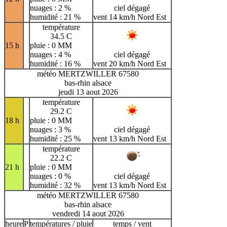
nuages : 2 %
ciel dégagé
humidité : 21 %
vent 14 km/h Nord Est
température
34.5 C
15 h
pluie : 0 MM
nuages : 4 %
ciel dégagé
humidité : 16 %
vent 20 km/h Nord Est
météo MERTZWILLER 67580
bas-rhin alsace
jeudi 13 aout 2026
température
29.2 C
18 h
pluie : 0 MM
nuages : 3 %
ciel dégagé
humidité : 25 %
vent 13 km/h Nord Est
température
22.2 C
21 h
pluie : 0 MM
nuages : 0 %
ciel dégagé
humidité : 32 %
vent 13 km/h Nord Est
météo MERTZWILLER 67580
bas-rhin alsace
vendredi 14 aout 2026
heure
P
températures / pluie
temps / vent