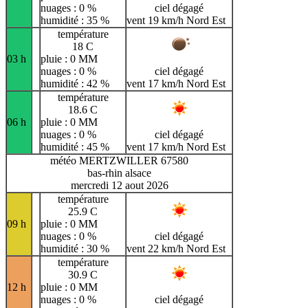
nuages : 0 %
ciel dégagé
humidité : 35 %
vent 19 km/h Nord Est
température
18 C
03 h
pluie : 0 MM
nuages : 0 %
ciel dégagé
humidité : 42 %
vent 17 km/h Nord Est
température
18.6 C
06 h
pluie : 0 MM
nuages : 0 %
ciel dégagé
humidité : 45 %
vent 17 km/h Nord Est
météo MERTZWILLER 67580
bas-rhin alsace
mercredi 12 aout 2026
température
25.9 C
09 h
pluie : 0 MM
nuages : 0 %
ciel dégagé
humidité : 30 %
vent 22 km/h Nord Est
température
30.9 C
12 h
pluie : 0 MM
nuages : 0 %
ciel dégagé