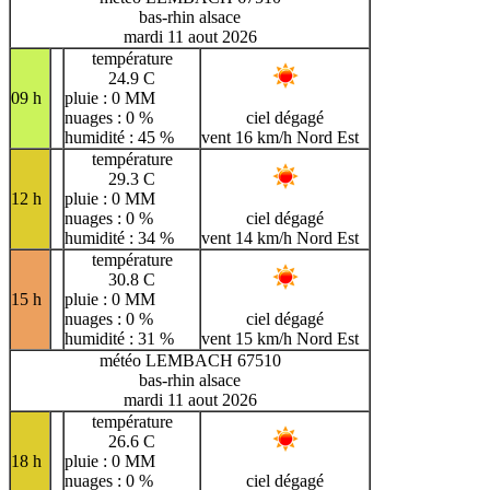
bas-rhin alsace
mardi 11 aout 2026
température
24.9 C
09 h
pluie : 0 MM
nuages : 0 %
ciel dégagé
humidité : 45 %
vent 16 km/h Nord Est
température
29.3 C
12 h
pluie : 0 MM
nuages : 0 %
ciel dégagé
humidité : 34 %
vent 14 km/h Nord Est
température
30.8 C
15 h
pluie : 0 MM
nuages : 0 %
ciel dégagé
humidité : 31 %
vent 15 km/h Nord Est
météo LEMBACH 67510
bas-rhin alsace
mardi 11 aout 2026
température
26.6 C
18 h
pluie : 0 MM
nuages : 0 %
ciel dégagé