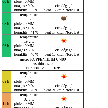
00 h
pluie : 0 MM
nuages : 0 %
ciel dégagé
humidité : 35 %
vent 16 km/h Nord Est
température
17.6 C
03 h
pluie : 0 MM
nuages : 1 %
ciel dégagé
humidité : 41 %
vent 17 km/h Nord Est
température
19.2 C
06 h
pluie : 0 MM
nuages : 3 %
ciel dégagé
humidité : 40 %
vent 18 km/h Nord Est
météo ROPPENHEIM 67480
bas-rhin alsace
mercredi 12 aout 2026
température
27.3 C
09 h
pluie : 0 MM
nuages : 0 %
ciel dégagé
humidité : 26 %
vent 21 km/h Nord Est
température
32.3 C
12 h
pluie : 0 MM
nuages : 1 %
ciel dégagé