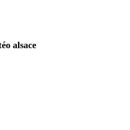
o alsace