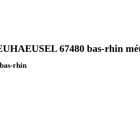
EUHAEUSEL 67480 bas-rhin mété
bas-rhin