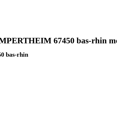
MPERTHEIM 67450 bas-rhin mét
 bas-rhin