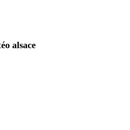
o alsace