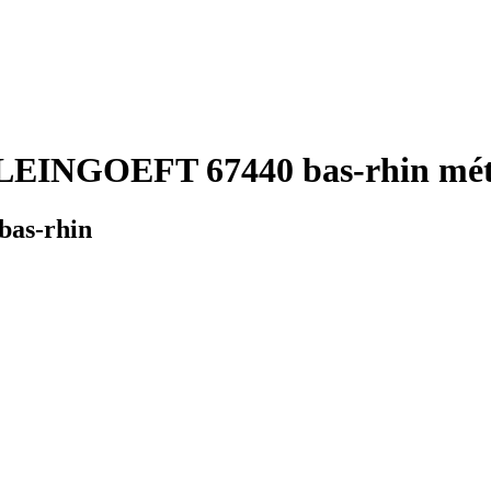
LEINGOEFT 67440 bas-rhin mété
bas-rhin