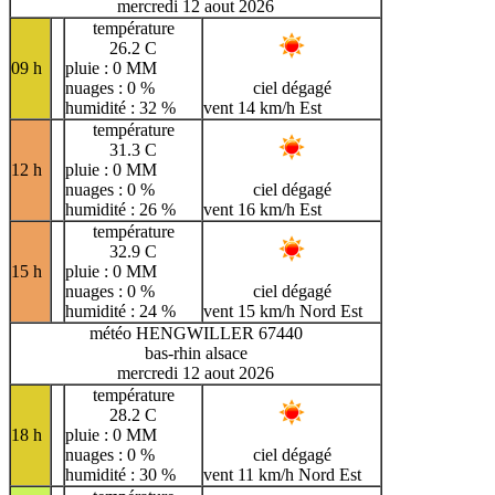
mercredi 12 aout 2026
température
26.2 C
09 h
pluie : 0 MM
nuages : 0 %
ciel dégagé
humidité : 32 %
vent 14 km/h Est
température
31.3 C
12 h
pluie : 0 MM
nuages : 0 %
ciel dégagé
humidité : 26 %
vent 16 km/h Est
température
32.9 C
15 h
pluie : 0 MM
nuages : 0 %
ciel dégagé
humidité : 24 %
vent 15 km/h Nord Est
météo HENGWILLER 67440
bas-rhin alsace
mercredi 12 aout 2026
température
28.2 C
18 h
pluie : 0 MM
nuages : 0 %
ciel dégagé
humidité : 30 %
vent 11 km/h Nord Est