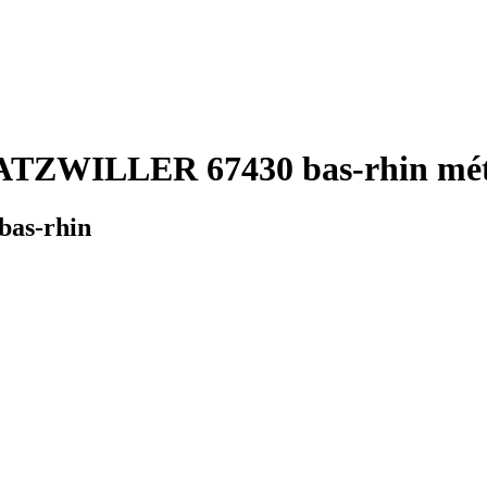
ATZWILLER 67430 bas-rhin mété
bas-rhin