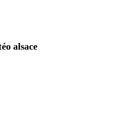
o alsace