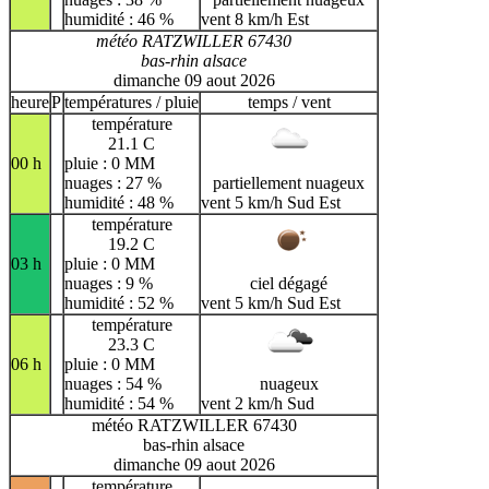
humidité : 46 %
vent 8 km/h Est
météo RATZWILLER 67430
bas-rhin alsace
dimanche 09 aout 2026
heure
P
températures / pluie
temps / vent
température
21.1 C
00 h
pluie : 0 MM
nuages : 27 %
partiellement nuageux
humidité : 48 %
vent 5 km/h Sud Est
température
19.2 C
03 h
pluie : 0 MM
nuages : 9 %
ciel dégagé
humidité : 52 %
vent 5 km/h Sud Est
température
23.3 C
06 h
pluie : 0 MM
nuages : 54 %
nuageux
humidité : 54 %
vent 2 km/h Sud
météo RATZWILLER 67430
bas-rhin alsace
dimanche 09 aout 2026
température