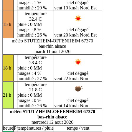
nuages : 1 %
ciel dégagé
humidité : 29 %
vent 19 km/h Nord Est
température
32.4 C
15 h
pluie : 0 MM
nuages : 8 %
ciel dégagé
humidité : 26 %
vent 20 km/h Nord Est
météo STUTZHEIM-OFFENHEIM 67370
bas-rhin alsace
mardi 11 aout 2026
température
28.4 C
18 h
pluie : 0 MM
nuages : 4 %
ciel dégagé
humidité : 27 %
vent 22 km/h Nord
température
21.8 C
21 h
pluie : 0 MM
nuages : 0 %
ciel dégagé
humidité : 26 %
vent 14 km/h Nord
météo STUTZHEIM-OFFENHEIM 67370
bas-rhin alsace
mercredi 12 aout 2026
heure
P
températures / pluie
temps / vent