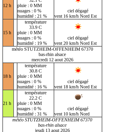
32.1 C
12 h
pluie : 0 MM
nuages : 0 %
ciel dégagé
humidité : 21 %
vent 16 km/h Nord Est
température
33.9 C
15 h
pluie : 0 MM
nuages : 0 %
ciel dégagé
humidité : 19 %
vent 20 km/h Nord Est
météo STUTZHEIM-OFFENHEIM 67370
bas-rhin alsace
mercredi 12 aout 2026
température
30.8 C
18 h
pluie : 0 MM
nuages : 0 %
ciel dégagé
humidité : 16 %
vent 18 km/h Nord Est
température
22.2 C
21 h
pluie : 0 MM
nuages : 0 %
ciel dégagé
humidité : 31 %
vent 10 km/h Nord
météo STUTZHEIM-OFFENHEIM 67370
bas-rhin alsace
jeudi 13 aout 2026