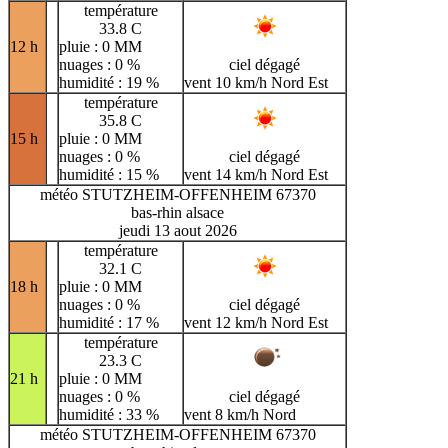
température
33.8 C
12 h
pluie : 0 MM
nuages : 0 %
ciel dégagé
humidité : 19 %
vent 10 km/h Nord Est
température
35.8 C
15 h
pluie : 0 MM
nuages : 0 %
ciel dégagé
humidité : 15 %
vent 14 km/h Nord Est
météo STUTZHEIM-OFFENHEIM 67370
bas-rhin alsace
jeudi 13 aout 2026
température
32.1 C
18 h
pluie : 0 MM
nuages : 0 %
ciel dégagé
humidité : 17 %
vent 12 km/h Nord Est
température
23.3 C
21 h
pluie : 0 MM
nuages : 0 %
ciel dégagé
humidité : 33 %
vent 8 km/h Nord
météo STUTZHEIM-OFFENHEIM 67370