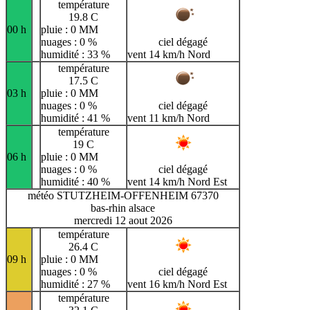
température
19.8 C
00 h
pluie : 0 MM
nuages : 0 %
ciel dégagé
humidité : 33 %
vent 14 km/h Nord
température
17.5 C
03 h
pluie : 0 MM
nuages : 0 %
ciel dégagé
humidité : 41 %
vent 11 km/h Nord
température
19 C
06 h
pluie : 0 MM
nuages : 0 %
ciel dégagé
humidité : 40 %
vent 14 km/h Nord Est
météo STUTZHEIM-OFFENHEIM 67370
bas-rhin alsace
mercredi 12 aout 2026
température
26.4 C
09 h
pluie : 0 MM
nuages : 0 %
ciel dégagé
humidité : 27 %
vent 16 km/h Nord Est
température