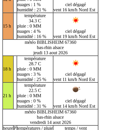
nuages : 1 %
ciel dégagé
humidité : 21 %
vent 16 km/h Nord Est
température
34.3 C
15 h
pluie : 0 MM
nuages : 4 %
ciel dégagé
humidité : 16 %
vent 19 km/h Nord Est
météo BIBLISHEIM 67360
bas-rhin alsace
jeudi 13 aout 2026
température
28.7 C
18 h
pluie : 0 MM
nuages : 3 %
ciel dégagé
humidité : 25 %
vent 11 km/h Nord Est
température
22.5 C
21 h
pluie : 0 MM
nuages : 0 %
ciel dégagé
humidité : 31 %
vent 14 km/h Nord Est
météo BIBLISHEIM 67360
bas-rhin alsace
vendredi 14 aout 2026
heure
P
températures / pluie
temps / vent