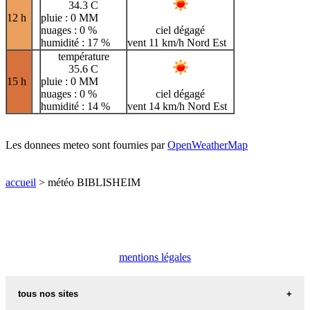
34.3 C
12 h
pluie : 0 MM
nuages : 0 %
ciel dégagé
humidité : 17 %
vent 11 km/h Nord Est
température
35.6 C
15 h
pluie : 0 MM
nuages : 0 %
ciel dégagé
humidité : 14 %
vent 14 km/h Nord Est
Les donnees meteo sont fournies par
OpenWeatherMap
accueil
> météo BIBLISHEIM
mentions légales
tous nos sites