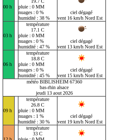
19.7 C
00 h
pluie : 0 MM
nuages : 0 %
ciel dégagé
humidité : 38 %
vent 16 km/h Nord Est
température
17.1 C
03 h
pluie : 0 MM
nuages : 0 %
ciel dégagé
humidité : 47 %
vent 13 km/h Nord Est
température
18.8 C
06 h
pluie : 0 MM
nuages : 0 %
ciel dégagé
humidité : 45 %
vent 15 km/h Nord Est
météo BIBLISHEIM 67360
bas-rhin alsace
jeudi 13 aout 2026
température
26.8 C
09 h
pluie : 0 MM
nuages : 1 %
ciel dégagé
humidité : 30 %
vent 19 km/h Nord Est
température
33 C
12 h
pluie : 0 MM