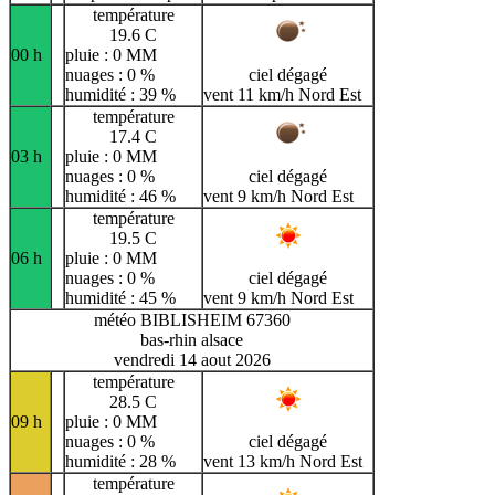
température
19.6 C
00 h
pluie : 0 MM
nuages : 0 %
ciel dégagé
humidité : 39 %
vent 11 km/h Nord Est
température
17.4 C
03 h
pluie : 0 MM
nuages : 0 %
ciel dégagé
humidité : 46 %
vent 9 km/h Nord Est
température
19.5 C
06 h
pluie : 0 MM
nuages : 0 %
ciel dégagé
humidité : 45 %
vent 9 km/h Nord Est
météo BIBLISHEIM 67360
bas-rhin alsace
vendredi 14 aout 2026
température
28.5 C
09 h
pluie : 0 MM
nuages : 0 %
ciel dégagé
humidité : 28 %
vent 13 km/h Nord Est
température