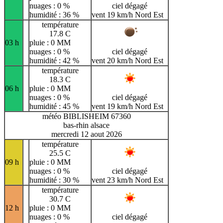
nuages : 0 %
ciel dégagé
humidité : 36 %
vent 19 km/h Nord Est
température
17.8 C
03 h
pluie : 0 MM
nuages : 0 %
ciel dégagé
humidité : 42 %
vent 20 km/h Nord Est
température
18.3 C
06 h
pluie : 0 MM
nuages : 0 %
ciel dégagé
humidité : 45 %
vent 19 km/h Nord Est
météo BIBLISHEIM 67360
bas-rhin alsace
mercredi 12 aout 2026
température
25.5 C
09 h
pluie : 0 MM
nuages : 0 %
ciel dégagé
humidité : 30 %
vent 23 km/h Nord Est
température
30.7 C
12 h
pluie : 0 MM
nuages : 0 %
ciel dégagé