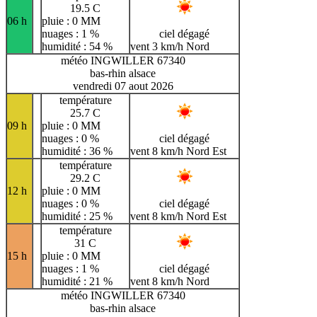
19.5 C
06 h
pluie : 0 MM
nuages : 1 %
ciel dégagé
humidité : 54 %
vent 3 km/h Nord
météo INGWILLER 67340
bas-rhin alsace
vendredi 07 aout 2026
température
25.7 C
09 h
pluie : 0 MM
nuages : 0 %
ciel dégagé
humidité : 36 %
vent 8 km/h Nord Est
température
29.2 C
12 h
pluie : 0 MM
nuages : 0 %
ciel dégagé
humidité : 25 %
vent 8 km/h Nord Est
température
31 C
15 h
pluie : 0 MM
nuages : 1 %
ciel dégagé
humidité : 21 %
vent 8 km/h Nord
météo INGWILLER 67340
bas-rhin alsace