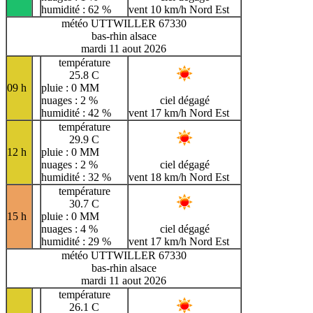
humidité : 62 %
vent 10 km/h Nord Est
météo UTTWILLER 67330
bas-rhin alsace
mardi 11 aout 2026
température
25.8 C
09 h
pluie : 0 MM
nuages : 2 %
ciel dégagé
humidité : 42 %
vent 17 km/h Nord Est
température
29.9 C
12 h
pluie : 0 MM
nuages : 2 %
ciel dégagé
humidité : 32 %
vent 18 km/h Nord Est
température
30.7 C
15 h
pluie : 0 MM
nuages : 4 %
ciel dégagé
humidité : 29 %
vent 17 km/h Nord Est
météo UTTWILLER 67330
bas-rhin alsace
mardi 11 aout 2026
température
26.1 C