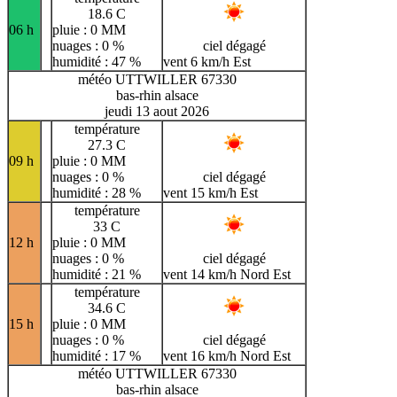
18.6 C
06 h
pluie : 0 MM
nuages : 0 %
ciel dégagé
humidité : 47 %
vent 6 km/h Est
météo UTTWILLER 67330
bas-rhin alsace
jeudi 13 aout 2026
température
27.3 C
09 h
pluie : 0 MM
nuages : 0 %
ciel dégagé
humidité : 28 %
vent 15 km/h Est
température
33 C
12 h
pluie : 0 MM
nuages : 0 %
ciel dégagé
humidité : 21 %
vent 14 km/h Nord Est
température
34.6 C
15 h
pluie : 0 MM
nuages : 0 %
ciel dégagé
humidité : 17 %
vent 16 km/h Nord Est
météo UTTWILLER 67330
bas-rhin alsace