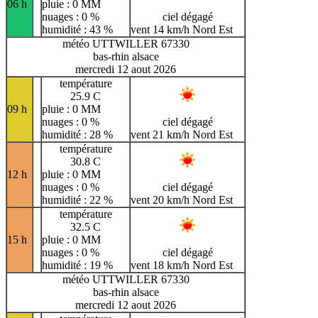
06 h
pluie : 0 MM
nuages : 0 %
ciel dégagé
humidité : 43 %
vent 14 km/h Nord Est
météo UTTWILLER 67330
bas-rhin alsace
mercredi 12 aout 2026
température
25.9 C
09 h
pluie : 0 MM
nuages : 0 %
ciel dégagé
humidité : 28 %
vent 21 km/h Nord Est
température
30.8 C
12 h
pluie : 0 MM
nuages : 0 %
ciel dégagé
humidité : 22 %
vent 20 km/h Nord Est
température
32.5 C
15 h
pluie : 0 MM
nuages : 0 %
ciel dégagé
humidité : 19 %
vent 18 km/h Nord Est
météo UTTWILLER 67330
bas-rhin alsace
mercredi 12 aout 2026