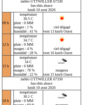
météo UTTWILLER 67330
bas-rhin alsace
lundi 10 aout 2026
température
30.5 C
09 h
pluie : 0 MM
nuages : 1 %
ciel dégagé
humidité : 41 %
vent 13 km/h Ouest
température
34.7 C
12 h
pluie : 0 MM
nuages : 4 %
ciel dégagé
humidité : 28 %
vent 16 km/h Ouest
température
34 C
15 h
pluie : 0 MM
nuages : 78 %
nuageux
humidité : 22 %
vent 15 km/h Ouest
météo UTTWILLER 67330
bas-rhin alsace
lundi 10 aout 2026
température
30.1 C
18 h
pluie : 0 MM
nuages : 60 %
nuageux