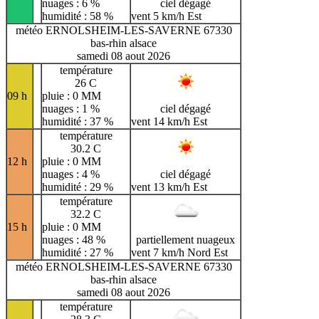
nuages : 6 %
ciel dégagé
humidité : 58 %
vent 5 km/h Est
météo ERNOLSHEIM-LES-SAVERNE 67330
bas-rhin alsace
samedi 08 aout 2026
température
26 C
09 h
pluie : 0 MM
nuages : 1 %
ciel dégagé
humidité : 37 %
vent 14 km/h Est
température
30.2 C
12 h
pluie : 0 MM
nuages : 4 %
ciel dégagé
humidité : 29 %
vent 13 km/h Est
température
32.2 C
15 h
pluie : 0 MM
nuages : 48 %
partiellement nuageux
humidité : 27 %
vent 7 km/h Nord Est
météo ERNOLSHEIM-LES-SAVERNE 67330
bas-rhin alsace
samedi 08 aout 2026
température