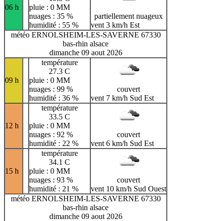
06 h
pluie : 0 MM
nuages : 35 %
partiellement nuageux
humidité : 55 %
vent 3 km/h Est
météo ERNOLSHEIM-LES-SAVERNE 67330
bas-rhin alsace
dimanche 09 aout 2026
température
27.3 C
09 h
pluie : 0 MM
nuages : 99 %
couvert
humidité : 36 %
vent 7 km/h Sud Est
température
33.5 C
12 h
pluie : 0 MM
nuages : 92 %
couvert
humidité : 22 %
vent 6 km/h Sud Est
température
34.1 C
15 h
pluie : 0 MM
nuages : 93 %
couvert
humidité : 21 %
vent 10 km/h Sud Ouest
météo ERNOLSHEIM-LES-SAVERNE 67330
bas-rhin alsace
dimanche 09 aout 2026