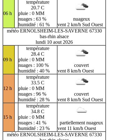
température
20.7 C
06 h
pluie : 0 MM
nuages : 63 %
nuageux
humidité : 61 %
vent 2 km/h Sud Ouest
météo ERNOLSHEIM-LES-SAVERNE 67330
bas-rhin alsace
lundi 10 aout 2026
température
28.4 C
09 h
pluie : 0 MM
nuages : 100 %
couvert
humidité : 40 %
vent 8 km/h Ouest
température
33.5 C
12 h
pluie : 0 MM
nuages : 96 %
couvert
humidité : 28 %
vent 8 km/h Sud Ouest
température
34.8 C
15 h
pluie : 0 MM
nuages : 41 %
partiellement nuageux
humidité : 23 %
vent 11 km/h Ouest
météo ERNOLSHEIM-LES-SAVERNE 67330