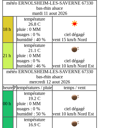
météo ERNOLSHEIM-LES-SAVERNE 67330
bas-rhin alsace
mardi 11 aout 2026
température
26.8 C
18 h
pluie : 0 MM
nuages : 0 %
ciel dégagé
humidité : 40 %
vent 15 km/h Nord
température
21.1 C
21 h
pluie : 0 MM
nuages : 0 %
ciel dégagé
humidité : 46 %
vent 10 km/h Nord Est
météo ERNOLSHEIM-LES-SAVERNE 67330
bas-rhin alsace
mercredi 12 aout 2026
heure
P
températures / pluie
temps / vent
température
19.2 C
00 h
pluie : 0 MM
nuages : 0 %
ciel dégagé
humidité : 50 %
vent 10 km/h Nord Est
température
16.9 C