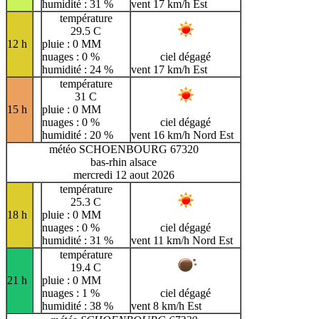
humidité : 31 %
vent 17 km/h Est
température
29.5 C
12 h
pluie : 0 MM
nuages : 0 %
ciel dégagé
humidité : 24 %
vent 17 km/h Est
température
31 C
15 h
pluie : 0 MM
nuages : 0 %
ciel dégagé
humidité : 20 %
vent 16 km/h Nord Est
météo SCHOENBOURG 67320
bas-rhin alsace
mercredi 12 aout 2026
température
25.3 C
18 h
pluie : 0 MM
nuages : 0 %
ciel dégagé
humidité : 31 %
vent 11 km/h Nord Est
température
19.4 C
21 h
pluie : 0 MM
nuages : 1 %
ciel dégagé
humidité : 38 %
vent 8 km/h Est