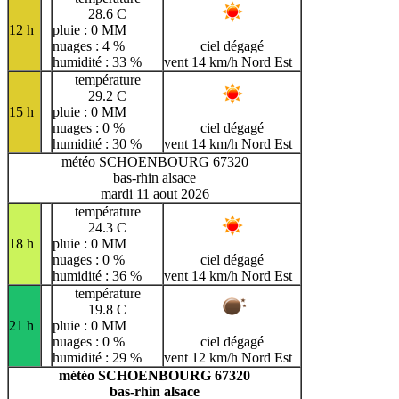
28.6 C
12 h
pluie : 0 MM
nuages : 4 %
ciel dégagé
humidité : 33 %
vent 14 km/h Nord Est
température
29.2 C
15 h
pluie : 0 MM
nuages : 0 %
ciel dégagé
humidité : 30 %
vent 14 km/h Nord Est
météo SCHOENBOURG 67320
bas-rhin alsace
mardi 11 aout 2026
température
24.3 C
18 h
pluie : 0 MM
nuages : 0 %
ciel dégagé
humidité : 36 %
vent 14 km/h Nord Est
température
19.8 C
21 h
pluie : 0 MM
nuages : 0 %
ciel dégagé
humidité : 29 %
vent 12 km/h Nord Est
météo SCHOENBOURG 67320
bas-rhin alsace