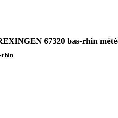
REXINGEN 67320 bas-rhin météo
-rhin