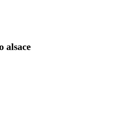
 alsace