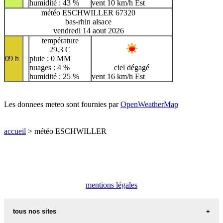
humidité : 43 %
vent 10 km/h Est
météo ESCHWILLER 67320
bas-rhin alsace
vendredi 14 aout 2026
température
29.3 C
09 h
pluie : 0 MM
nuages : 4 %
ciel dégagé
humidité : 25 %
vent 16 km/h Est
Les donnees meteo sont fournies par
OpenWeatherMap
accueil
> météo ESCHWILLER
mentions légales
tous nos sites