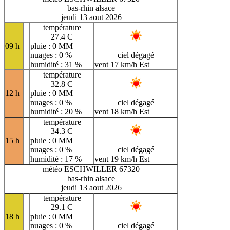
bas-rhin alsace
jeudi 13 aout 2026
température
27.4 C
09 h
pluie : 0 MM
nuages : 0 %
ciel dégagé
humidité : 31 %
vent 17 km/h Est
température
32.8 C
12 h
pluie : 0 MM
nuages : 0 %
ciel dégagé
humidité : 20 %
vent 18 km/h Est
température
34.3 C
15 h
pluie : 0 MM
nuages : 0 %
ciel dégagé
humidité : 17 %
vent 19 km/h Est
météo ESCHWILLER 67320
bas-rhin alsace
jeudi 13 aout 2026
température
29.1 C
18 h
pluie : 0 MM
nuages : 0 %
ciel dégagé