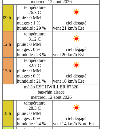
mercredi 12 aout 2026
température
26.3 C
09 h
pluie : 0 MM
nuages : 1 %
ciel dégagé
humidité : 29 %
vent 21 km/h Est
température
31.2 C
12 h
pluie : 0 MM
nuages : 0 %
ciel dégagé
humidité : 23 %
vent 20 km/h Est
température
32.7 C
15 h
pluie : 0 MM
nuages : 0 %
ciel dégagé
humidité : 21 %
vent 18 km/h Est
météo ESCHWILLER 67320
bas-rhin alsace
mercredi 12 aout 2026
température
28.3 C
18 h
pluie : 0 MM
nuages : 0 %
ciel dégagé
humidité : 24 %
vent 14 km/h Nord Est