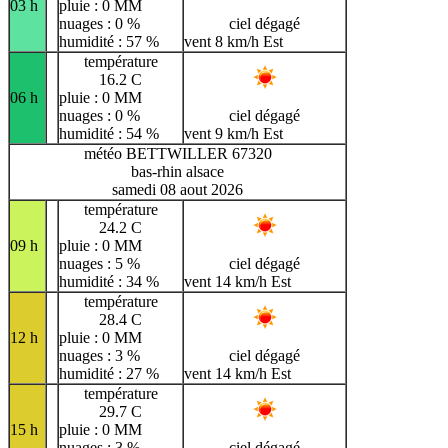
03 h
pluie : 0 MM
nuages : 0 %
ciel dégagé
humidité : 57 %
vent 8 km/h Est
température
16.2 C
06 h
pluie : 0 MM
nuages : 0 %
ciel dégagé
humidité : 54 %
vent 9 km/h Est
météo BETTWILLER 67320
bas-rhin alsace
samedi 08 aout 2026
température
24.2 C
09 h
pluie : 0 MM
nuages : 5 %
ciel dégagé
humidité : 34 %
vent 14 km/h Est
température
28.4 C
12 h
pluie : 0 MM
nuages : 3 %
ciel dégagé
humidité : 27 %
vent 14 km/h Est
température
29.7 C
15 h
pluie : 0 MM
nuages : 3 %
ciel dégagé