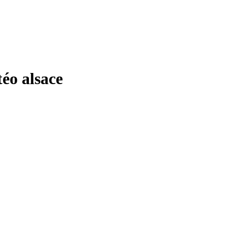
o alsace