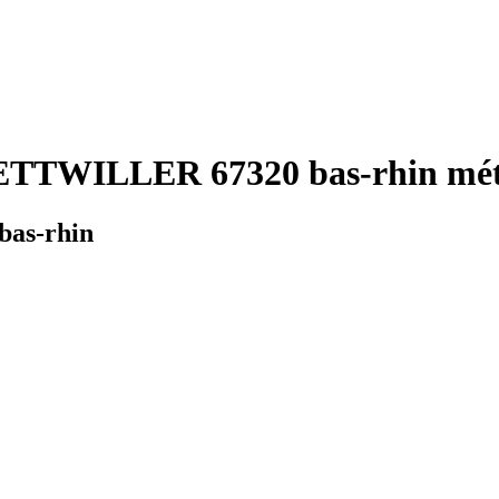
ETTWILLER 67320 bas-rhin mété
bas-rhin