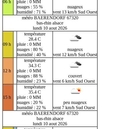
06 h
pluie : 0 MM
nuages : 55 %
nuageux
humidité : 71 %
vent 13 km/h Sud Ouest
météo BAERENDORF 67320
bas-rhin alsace
lundi 10 aout 2026
température
28.4 C
09 h
pluie : 0 MM
nuages : 80 %
nuageux
humidité : 40 %
vent 12 km/h Sud Ouest
température
34.3 C
12 h
pluie : 0 MM
nuages : 88 %
couvert
humidité : 23 %
vent 6 km/h Sud Ouest
température
35.4 C
15 h
pluie : 0 MM
nuages : 20 %
peu nuageux
humidité : 22 %
vent 7 km/h Sud Ouest
météo BAERENDORF 67320
bas-rhin alsace
lundi 10 aout 2026