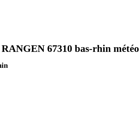
 RANGEN 67310 bas-rhin météo 
hin