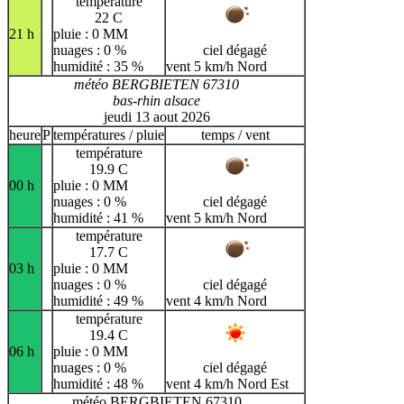
température
22 C
21 h
pluie : 0 MM
nuages : 0 %
ciel dégagé
humidité : 35 %
vent 5 km/h Nord
météo BERGBIETEN 67310
bas-rhin alsace
jeudi 13 aout 2026
heure
P
températures / pluie
temps / vent
température
19.9 C
00 h
pluie : 0 MM
nuages : 0 %
ciel dégagé
humidité : 41 %
vent 5 km/h Nord
température
17.7 C
03 h
pluie : 0 MM
nuages : 0 %
ciel dégagé
humidité : 49 %
vent 4 km/h Nord
température
19.4 C
06 h
pluie : 0 MM
nuages : 0 %
ciel dégagé
humidité : 48 %
vent 4 km/h Nord Est
météo BERGBIETEN 67310