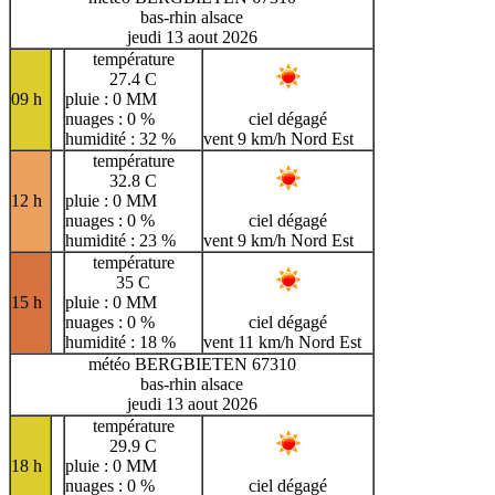
bas-rhin alsace
jeudi 13 aout 2026
température
27.4 C
09 h
pluie : 0 MM
nuages : 0 %
ciel dégagé
humidité : 32 %
vent 9 km/h Nord Est
température
32.8 C
12 h
pluie : 0 MM
nuages : 0 %
ciel dégagé
humidité : 23 %
vent 9 km/h Nord Est
température
35 C
15 h
pluie : 0 MM
nuages : 0 %
ciel dégagé
humidité : 18 %
vent 11 km/h Nord Est
météo BERGBIETEN 67310
bas-rhin alsace
jeudi 13 aout 2026
température
29.9 C
18 h
pluie : 0 MM
nuages : 0 %
ciel dégagé