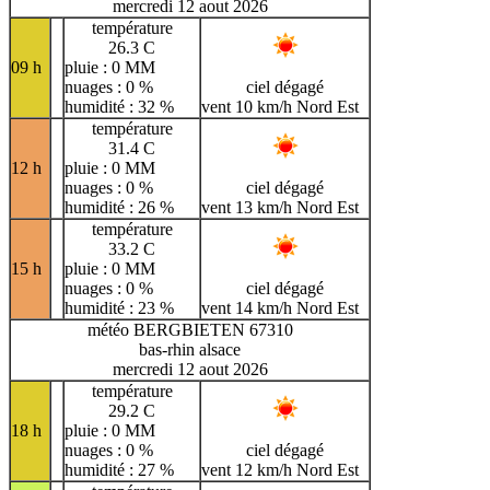
mercredi 12 aout 2026
température
26.3 C
09 h
pluie : 0 MM
nuages : 0 %
ciel dégagé
humidité : 32 %
vent 10 km/h Nord Est
température
31.4 C
12 h
pluie : 0 MM
nuages : 0 %
ciel dégagé
humidité : 26 %
vent 13 km/h Nord Est
température
33.2 C
15 h
pluie : 0 MM
nuages : 0 %
ciel dégagé
humidité : 23 %
vent 14 km/h Nord Est
météo BERGBIETEN 67310
bas-rhin alsace
mercredi 12 aout 2026
température
29.2 C
18 h
pluie : 0 MM
nuages : 0 %
ciel dégagé
humidité : 27 %
vent 12 km/h Nord Est