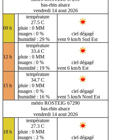
bas-rhin alsace
vendredi 14 aout 2026
température
27.5 C
09 h
pluie : 0 MM
nuages : 0 %
ciel dégagé
humidité : 29 %
vent 9 km/h Sud Est
température
33.4 C
12 h
pluie : 0 MM
nuages : 0 %
ciel dégagé
humidité : 19 %
vent 6 km/h Est
température
34.7 C
15 h
pluie : 0 MM
nuages : 0 %
ciel dégagé
humidité : 16 %
vent 5 km/h Nord Est
météo ROSTEIG 67290
bas-rhin alsace
vendredi 14 aout 2026
température
27.3 C
18 h
pluie : 0 MM
nuages : 2 %
ciel dégagé