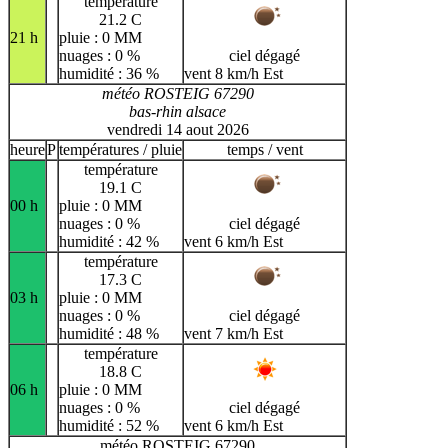
température
21.2 C
21 h
pluie : 0 MM
nuages : 0 %
ciel dégagé
humidité : 36 %
vent 8 km/h Est
météo ROSTEIG 67290
bas-rhin alsace
vendredi 14 aout 2026
heure
P
températures / pluie
temps / vent
température
19.1 C
00 h
pluie : 0 MM
nuages : 0 %
ciel dégagé
humidité : 42 %
vent 6 km/h Est
température
17.3 C
03 h
pluie : 0 MM
nuages : 0 %
ciel dégagé
humidité : 48 %
vent 7 km/h Est
température
18.8 C
06 h
pluie : 0 MM
nuages : 0 %
ciel dégagé
humidité : 52 %
vent 6 km/h Est
météo ROSTEIG 67290