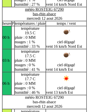
humidité : 27 %
vent 14 km/h Nord Est
météo ROSTEIG 67290
bas-rhin alsace
mercredi 12 aout 2026
heure
P
températures / pluie
temps / vent
température
19.5 C
00 h
pluie : 0 MM
nuages : 1 %
ciel dégagé
humidité : 33 %
vent 16 km/h Nord Est
température
17.5 C
03 h
pluie : 0 MM
nuages : 0 %
ciel dégagé
humidité : 41 %
vent 14 km/h Est
température
17.7 C
06 h
pluie : 0 MM
nuages : 0 %
ciel dégagé
humidité : 46 %
vent 13 km/h Est
météo ROSTEIG 67290
bas-rhin alsace
mercredi 12 aout 2026
température