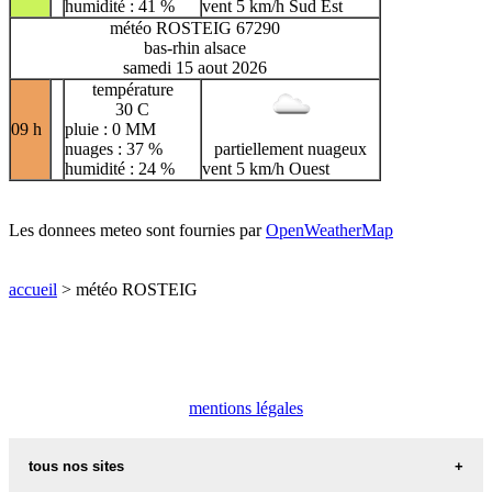
humidité : 41 %
vent 5 km/h Sud Est
météo ROSTEIG 67290
bas-rhin alsace
samedi 15 aout 2026
température
30 C
09 h
pluie : 0 MM
nuages : 37 %
partiellement nuageux
humidité : 24 %
vent 5 km/h Ouest
Les donnees meteo sont fournies par
OpenWeatherMap
accueil
> météo ROSTEIG
mentions légales
tous nos sites