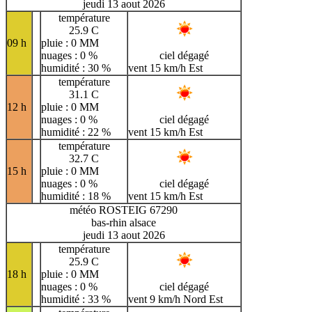
jeudi 13 aout 2026
température
25.9 C
09 h
pluie : 0 MM
nuages : 0 %
ciel dégagé
humidité : 30 %
vent 15 km/h Est
température
31.1 C
12 h
pluie : 0 MM
nuages : 0 %
ciel dégagé
humidité : 22 %
vent 15 km/h Est
température
32.7 C
15 h
pluie : 0 MM
nuages : 0 %
ciel dégagé
humidité : 18 %
vent 15 km/h Est
météo ROSTEIG 67290
bas-rhin alsace
jeudi 13 aout 2026
température
25.9 C
18 h
pluie : 0 MM
nuages : 0 %
ciel dégagé
humidité : 33 %
vent 9 km/h Nord Est