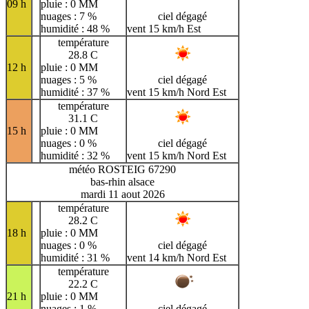
09 h
pluie : 0 MM
nuages : 7 %
ciel dégagé
humidité : 48 %
vent 15 km/h Est
température
28.8 C
12 h
pluie : 0 MM
nuages : 5 %
ciel dégagé
humidité : 37 %
vent 15 km/h Nord Est
température
31.1 C
15 h
pluie : 0 MM
nuages : 0 %
ciel dégagé
humidité : 32 %
vent 15 km/h Nord Est
météo ROSTEIG 67290
bas-rhin alsace
mardi 11 aout 2026
température
28.2 C
18 h
pluie : 0 MM
nuages : 0 %
ciel dégagé
humidité : 31 %
vent 14 km/h Nord Est
température
22.2 C
21 h
pluie : 0 MM
nuages : 1 %
ciel dégagé