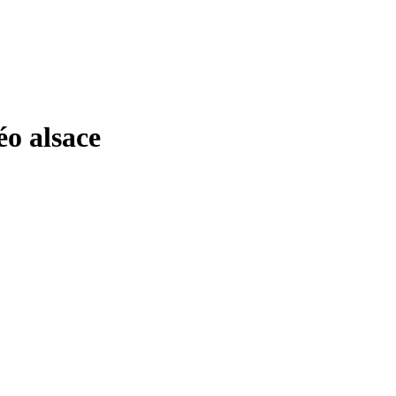
o alsace