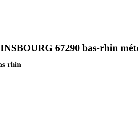
INSBOURG 67290 bas-rhin mété
s-rhin