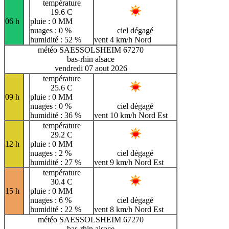
température
19.6 C
06 h
pluie : 0 MM
nuages : 0 %
ciel dégagé
humidité : 52 %
vent 4 km/h Nord
météo SAESSOLSHEIM 67270
bas-rhin alsace
vendredi 07 aout 2026
température
25.6 C
09 h
pluie : 0 MM
nuages : 0 %
ciel dégagé
humidité : 36 %
vent 10 km/h Nord Est
température
29.2 C
12 h
pluie : 0 MM
nuages : 2 %
ciel dégagé
humidité : 27 %
vent 9 km/h Nord Est
température
30.4 C
15 h
pluie : 0 MM
nuages : 6 %
ciel dégagé
humidité : 22 %
vent 8 km/h Nord Est
météo SAESSOLSHEIM 67270
bas-rhin alsace