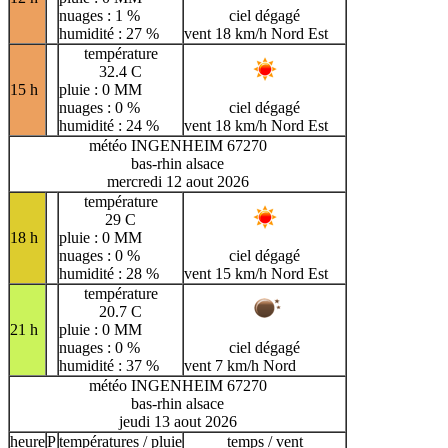
nuages : 1 %
ciel dégagé
humidité : 27 %
vent 18 km/h Nord Est
température
32.4 C
15 h
pluie : 0 MM
nuages : 0 %
ciel dégagé
humidité : 24 %
vent 18 km/h Nord Est
météo INGENHEIM 67270
bas-rhin alsace
mercredi 12 aout 2026
température
29 C
18 h
pluie : 0 MM
nuages : 0 %
ciel dégagé
humidité : 28 %
vent 15 km/h Nord Est
température
20.7 C
21 h
pluie : 0 MM
nuages : 0 %
ciel dégagé
humidité : 37 %
vent 7 km/h Nord
météo INGENHEIM 67270
bas-rhin alsace
jeudi 13 aout 2026
heure
P
températures / pluie
temps / vent