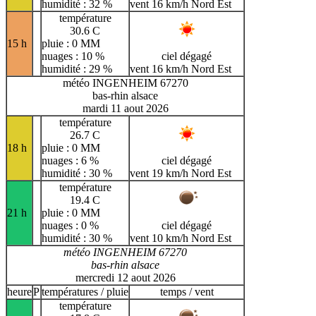
humidité : 32 %
vent 16 km/h Nord Est
température
30.6 C
15 h
pluie : 0 MM
nuages : 10 %
ciel dégagé
humidité : 29 %
vent 16 km/h Nord Est
météo INGENHEIM 67270
bas-rhin alsace
mardi 11 aout 2026
température
26.7 C
18 h
pluie : 0 MM
nuages : 6 %
ciel dégagé
humidité : 30 %
vent 19 km/h Nord Est
température
19.4 C
21 h
pluie : 0 MM
nuages : 0 %
ciel dégagé
humidité : 30 %
vent 10 km/h Nord Est
météo INGENHEIM 67270
bas-rhin alsace
mercredi 12 aout 2026
heure
P
températures / pluie
temps / vent
température