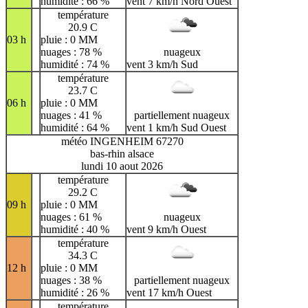
humidité : 66 %
vent 7 km/h Nord Ouest
température
20.9 C
03 h
pluie : 0 MM
nuages : 78 %
nuageux
humidité : 74 %
vent 3 km/h Sud
température
23.7 C
06 h
pluie : 0 MM
nuages : 41 %
partiellement nuageux
humidité : 64 %
vent 1 km/h Sud Ouest
météo INGENHEIM 67270
bas-rhin alsace
lundi 10 aout 2026
température
29.2 C
09 h
pluie : 0 MM
nuages : 61 %
nuageux
humidité : 40 %
vent 9 km/h Ouest
température
34.3 C
12 h
pluie : 0 MM
nuages : 38 %
partiellement nuageux
humidité : 26 %
vent 17 km/h Ouest
température