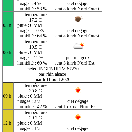
nuages : 4 %
ciel dégagé
humidité : 53 %
vent 8 km/h Nord Ouest
température
17.2 C
03 h
pluie : 0 MM
nuages : 10 %
ciel dégagé
humidité : 64 %
vent 4 km/h Nord Ouest
température
19.5 C
06 h
pluie : 0 MM
nuages : 11 %
peu nuageux
humidité : 60 %
vent 3 km/h Nord Est
météo INGENHEIM 67270
bas-rhin alsace
mardi 11 aout 2026
température
25.8 C
09 h
pluie : 0 MM
nuages : 2 %
ciel dégagé
humidité : 42 %
vent 15 km/h Nord Est
température
29.7 C
12 h
pluie : 0 MM
nuages : 3 %
ciel dégagé