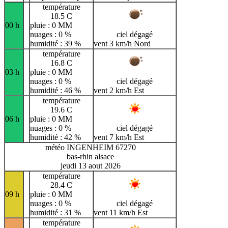
température
18.5 C
00 h
pluie : 0 MM
nuages : 0 %
ciel dégagé
humidité : 39 %
vent 3 km/h Nord
température
16.8 C
03 h
pluie : 0 MM
nuages : 0 %
ciel dégagé
humidité : 46 %
vent 2 km/h Est
température
19.6 C
06 h
pluie : 0 MM
nuages : 0 %
ciel dégagé
humidité : 42 %
vent 7 km/h Est
météo INGENHEIM 67270
bas-rhin alsace
jeudi 13 aout 2026
température
28.4 C
09 h
pluie : 0 MM
nuages : 0 %
ciel dégagé
humidité : 31 %
vent 11 km/h Est
température