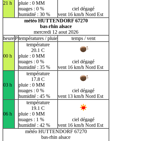
21 h
pluie : 0 MM
nuages : 0 %
ciel dégagé
humidité : 30 %
vent 16 km/h Nord Est
météo HUTTENDORF 67270
bas-rhin alsace
mercredi 12 aout 2026
heure
P
températures / pluie
temps / vent
température
20.1 C
00 h
pluie : 0 MM
nuages : 0 %
ciel dégagé
humidité : 35 %
vent 16 km/h Nord Est
température
17.8 C
03 h
pluie : 0 MM
nuages : 0 %
ciel dégagé
humidité : 45 %
vent 13 km/h Nord Est
température
19.1 C
06 h
pluie : 0 MM
nuages : 1 %
ciel dégagé
humidité : 42 %
vent 16 km/h Nord Est
météo HUTTENDORF 67270
bas-rhin alsace