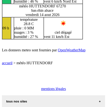
humidité : 46 %
vent 6 km/h Nord Est
météo HUTTENDORF 67270
bas-rhin alsace
vendredi 14 aout 2026
température
28.8 C
09 h
pluie : 0 MM
nuages : 3 %
ciel dégagé
humidité : 27 %
vent 11 km/h Est
Les donnees meteo sont fournies par
OpenWeatherMap
accueil
> météo HUTTENDORF
mentions légales
tous nos sites