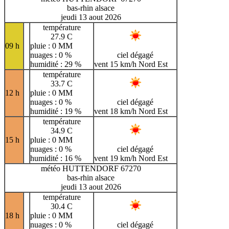
bas-rhin alsace
jeudi 13 aout 2026
température
27.9 C
09 h
pluie : 0 MM
nuages : 0 %
ciel dégagé
humidité : 29 %
vent 15 km/h Nord Est
température
33.7 C
12 h
pluie : 0 MM
nuages : 0 %
ciel dégagé
humidité : 19 %
vent 18 km/h Nord Est
température
34.9 C
15 h
pluie : 0 MM
nuages : 0 %
ciel dégagé
humidité : 16 %
vent 19 km/h Nord Est
météo HUTTENDORF 67270
bas-rhin alsace
jeudi 13 aout 2026
température
30.4 C
18 h
pluie : 0 MM
nuages : 0 %
ciel dégagé