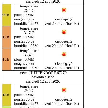
mercredi 12 aout 2026
température
26.5 C
09 h
pluie : 0 MM
nuages : 0 %
ciel dégagé
humidité : 29 %
vent 20 km/h Nord Est
température
31.7 C
12 h
pluie : 0 MM
nuages : 0 %
ciel dégagé
humidité : 23 %
vent 20 km/h Nord Est
température
33.4 C
15 h
pluie : 0 MM
nuages : 0 %
ciel dégagé
humidité : 20 %
vent 20 km/h Nord Est
météo HUTTENDORF 67270
bas-rhin alsace
mercredi 12 aout 2026
température
29.6 C
18 h
pluie : 0 MM
nuages : 0 %
ciel dégagé
humidité : 22 %
vent 16 km/h Nord Est