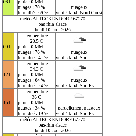
06 h
pluie : 0 MM
nuages : 70 %
nuageux
humidité : 69 %
vent 2 km/h Nord Ouest
météo ALTECKENDORF 67270
bas-rhin alsace
lundi 10 aout 2026
température
28.5 C
09 h
pluie : 0 MM
nuages : 76 %
nuageux
humidité : 41 %
vent 5 km/h Sud
température
34.3 C
12 h
pluie : 0 MM
nuages : 84 %
nuageux
humidité : 24 %
vent 7 km/h Sud Est
température
36 C
15 h
pluie : 0 MM
nuages : 34 %
partiellement nuageux
humidité : 19 %
vent 4 km/h Sud Est
météo ALTECKENDORF 67270
bas-rhin alsace
lundi 10 aout 2026