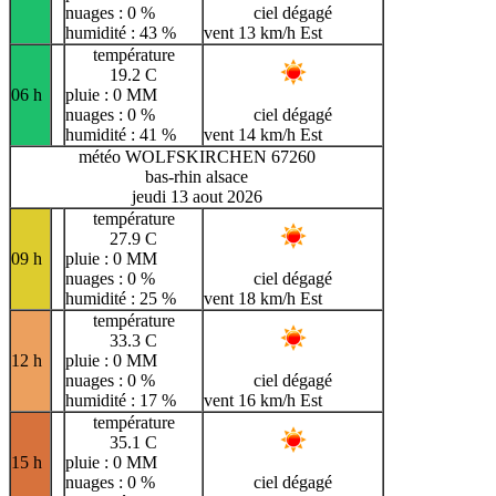
nuages : 0 %
ciel dégagé
humidité : 43 %
vent 13 km/h Est
température
19.2 C
06 h
pluie : 0 MM
nuages : 0 %
ciel dégagé
humidité : 41 %
vent 14 km/h Est
météo WOLFSKIRCHEN 67260
bas-rhin alsace
jeudi 13 aout 2026
température
27.9 C
09 h
pluie : 0 MM
nuages : 0 %
ciel dégagé
humidité : 25 %
vent 18 km/h Est
température
33.3 C
12 h
pluie : 0 MM
nuages : 0 %
ciel dégagé
humidité : 17 %
vent 16 km/h Est
température
35.1 C
15 h
pluie : 0 MM
nuages : 0 %
ciel dégagé