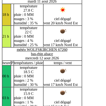
mardi 11 aout 2026
température
27.8 C
18 h
pluie : 0 MM
nuages : 3 %
ciel dégagé
humidité : 35 %
vent 20 km/h Nord Est
température
22 C
21 h
pluie : 0 MM
nuages : 4 %
ciel dégagé
humidité : 25 %
vent 17 km/h Nord Est
météo WOLFSKIRCHEN 67260
bas-rhin alsace
mercredi 12 aout 2026
heure
P
températures / pluie
temps / vent
température
18.5 C
00 h
pluie : 0 MM
nuages : 2 %
ciel dégagé
humidité : 30 %
vent 17 km/h Nord Est
température
15.9 C
03 h
pluie : 0 MM
nuages : 1 %
ciel dégagé