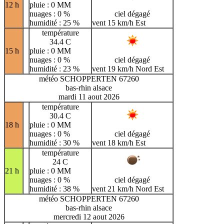
12 h
pluie : 0 MM
nuages : 0 %
ciel dégagé
humidité : 25 %
vent 15 km/h Est
température
34.4 C
15 h
pluie : 0 MM
nuages : 0 %
ciel dégagé
humidité : 23 %
vent 19 km/h Nord Est
météo SCHOPPERTEN 67260
bas-rhin alsace
mardi 11 aout 2026
température
30.4 C
18 h
pluie : 0 MM
nuages : 0 %
ciel dégagé
humidité : 30 %
vent 18 km/h Est
température
24 C
21 h
pluie : 0 MM
nuages : 0 %
ciel dégagé
humidité : 38 %
vent 21 km/h Nord Est
météo SCHOPPERTEN 67260
bas-rhin alsace
mercredi 12 aout 2026