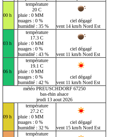
température
20 C
00 h
pluie : 0 MM
nuages : 0 %
ciel dégagé
humidité : 35 %
vent 14 km/h Nord Est
température
17.3 C
03 h
pluie : 0 MM
nuages : 0 %
ciel dégagé
humidité : 43 %
vent 11 km/h Nord Est
température
19.1 C
06 h
pluie : 0 MM
nuages : 0 %
ciel dégagé
humidité : 42 %
vent 11 km/h Nord Est
météo PREUSCHDORF 67250
bas-rhin alsace
jeudi 13 aout 2026
température
27.2 C
09 h
pluie : 0 MM
nuages : 0 %
ciel dégagé
humidité : 32 %
vent 15 km/h Nord Est
température