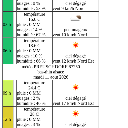
nuages : 0 %
ciel dégagé
humidité : 53 %
vent 9 km/h Nord
température
16.6 C
03 h
pluie : 0 MM
nuages : 14 %
peu nuageux
humidité : 67 %
vent 10 km/h Nord
température
18.6 C
06 h
pluie : 0 MM
nuages : 10 %
ciel dégagé
humidité : 66 %
vent 12 km/h Nord Est
météo PREUSCHDORF 67250
bas-rhin alsace
mardi 11 aout 2026
température
24.4 C
09 h
pluie : 0 MM
nuages : 2 %
ciel dégagé
humidité : 46 %
vent 17 km/h Nord Est
température
28 C
12 h
pluie : 0 MM
nuages : 3 %
ciel dégagé