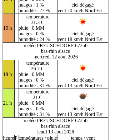
nuages : 1 %
ciel dégagé
humidité : 27 %
vent 20 km/h Nord Est
température
31.3 C
15 h
pluie : 0 MM
nuages : 0 %
ciel dégagé
humidité : 24 %
vent 18 km/h Nord Est
météo PREUSCHDORF 67250
bas-rhin alsace
mercredi 12 aout 2026
température
26.7 C
18 h
pluie : 0 MM
nuages : 0 %
ciel dégagé
humidité : 31 %
vent 13 km/h Nord Est
température
21 C
21 h
pluie : 0 MM
nuages : 0 %
ciel dégagé
humidité : 31 %
vent 13 km/h Nord Est
météo PREUSCHDORF 67250
bas-rhin alsace
jeudi 13 aout 2026
heure
P
températures / pluie
temps / vent