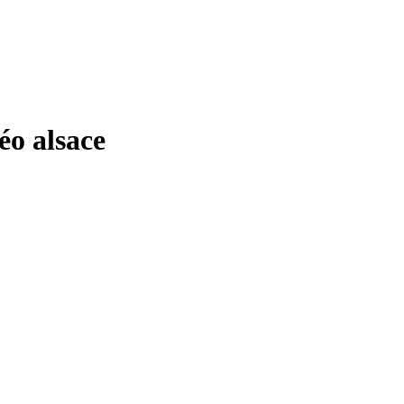
o alsace