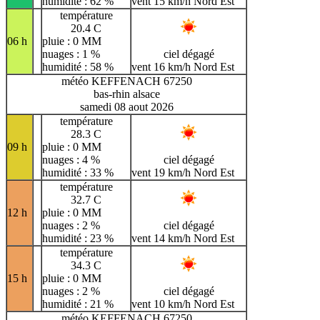
humidité : 62 %
vent 15 km/h Nord Est
température
20.4 C
06 h
pluie : 0 MM
nuages : 1 %
ciel dégagé
humidité : 58 %
vent 16 km/h Nord Est
météo KEFFENACH 67250
bas-rhin alsace
samedi 08 aout 2026
température
28.3 C
09 h
pluie : 0 MM
nuages : 4 %
ciel dégagé
humidité : 33 %
vent 19 km/h Nord Est
température
32.7 C
12 h
pluie : 0 MM
nuages : 2 %
ciel dégagé
humidité : 23 %
vent 14 km/h Nord Est
température
34.3 C
15 h
pluie : 0 MM
nuages : 2 %
ciel dégagé
humidité : 21 %
vent 10 km/h Nord Est
météo KEFFENACH 67250