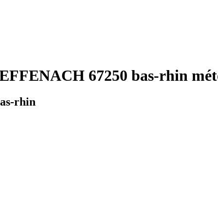
EFFENACH 67250 bas-rhin mété
as-rhin