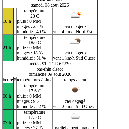
samedi 08 aout 2026
température
28 C
18 h
pluie : 0 MM
nuages : 23 %
peu nuageux
humidité : 49 %
vent 4 km/h Nord Est
température
18.6 C
21 h
pluie : 0 MM
nuages : 18 %
peu nuageux
humidité : 51 %
vent 1 km/h Sud Ouest
météo STEIGE 67220
bas-rhin alsace
dimanche 09 aout 2026
heure
P
températures / pluie
temps / vent
température
17.6 C
00 h
pluie : 0 MM
nuages : 9 %
ciel dégagé
humidité : 52 %
vent 2 km/h Sud Ouest
température
17.5 C
03 h
pluie : 0 MM
nuages : 37 %
partiellement nuageux