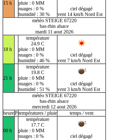
15 h
pluie : 0 MM
nuages : 0 %
ciel dégagé
humidité : 30 %
vent 14 km/h Nord Est
météo STEIGE 67220
bas-rhin alsace
mardi 11 aout 2026
température
24.9 C
18 h
pluie : 0 MM
nuages : 0 %
ciel dégagé
humidité : 46 %
vent 7 km/h Nord Est
température
19.8 C
21 h
pluie : 0 MM
nuages : 0 %
ciel dégagé
humidité : 51 %
vent 3 km/h Nord Est
météo STEIGE 67220
bas-rhin alsace
mercredi 12 aout 2026
heure
P
températures / pluie
temps / vent
température
17.7 C
00 h
pluie : 0 MM
nuages : 0 %
ciel dégagé