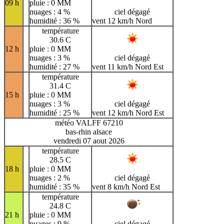
09 h
pluie : 0 MM
nuages : 4 %
ciel dégagé
humidité : 36 %
vent 12 km/h Nord
température
30.6 C
12 h
pluie : 0 MM
nuages : 3 %
ciel dégagé
humidité : 27 %
vent 11 km/h Nord Est
température
31.4 C
15 h
pluie : 0 MM
nuages : 3 %
ciel dégagé
humidité : 25 %
vent 12 km/h Nord Est
météo VALFF 67210
bas-rhin alsace
vendredi 07 aout 2026
température
28.5 C
18 h
pluie : 0 MM
nuages : 2 %
ciel dégagé
humidité : 35 %
vent 8 km/h Nord Est
température
24.8 C
21 h
pluie : 0 MM
nuages : 9 %
ciel dégagé