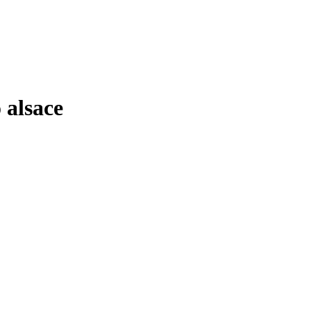
alsace