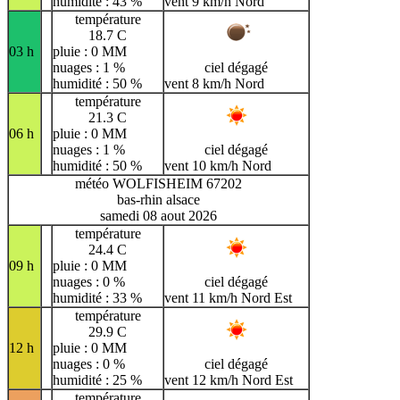
humidité : 43 %
vent 9 km/h Nord
température
18.7 C
03 h
pluie : 0 MM
nuages : 1 %
ciel dégagé
humidité : 50 %
vent 8 km/h Nord
température
21.3 C
06 h
pluie : 0 MM
nuages : 1 %
ciel dégagé
humidité : 50 %
vent 10 km/h Nord
météo WOLFISHEIM 67202
bas-rhin alsace
samedi 08 aout 2026
température
24.4 C
09 h
pluie : 0 MM
nuages : 0 %
ciel dégagé
humidité : 33 %
vent 11 km/h Nord Est
température
29.9 C
12 h
pluie : 0 MM
nuages : 0 %
ciel dégagé
humidité : 25 %
vent 12 km/h Nord Est
température