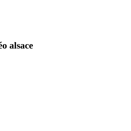
o alsace