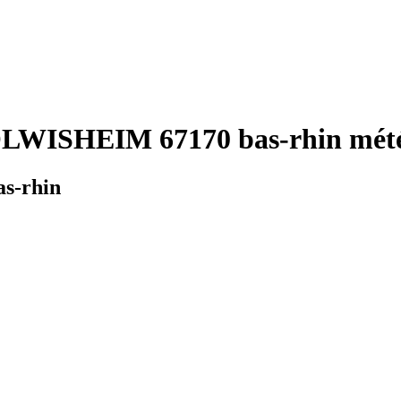
LWISHEIM 67170 bas-rhin mété
s-rhin