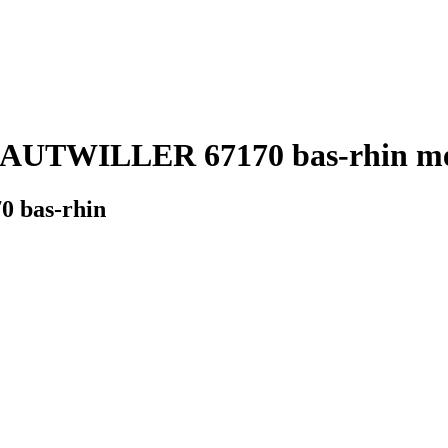
AUTWILLER 67170 bas-rhin mét
 bas-rhin