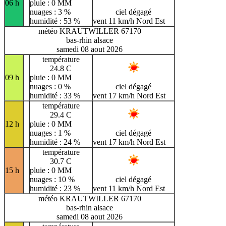
06 h
pluie : 0 MM
nuages : 3 %
ciel dégagé
humidité : 53 %
vent 11 km/h Nord Est
météo KRAUTWILLER 67170
bas-rhin alsace
samedi 08 aout 2026
température
24.8 C
09 h
pluie : 0 MM
nuages : 0 %
ciel dégagé
humidité : 33 %
vent 17 km/h Nord Est
température
29.4 C
12 h
pluie : 0 MM
nuages : 1 %
ciel dégagé
humidité : 24 %
vent 17 km/h Nord Est
température
30.7 C
15 h
pluie : 0 MM
nuages : 10 %
ciel dégagé
humidité : 23 %
vent 11 km/h Nord Est
météo KRAUTWILLER 67170
bas-rhin alsace
samedi 08 aout 2026