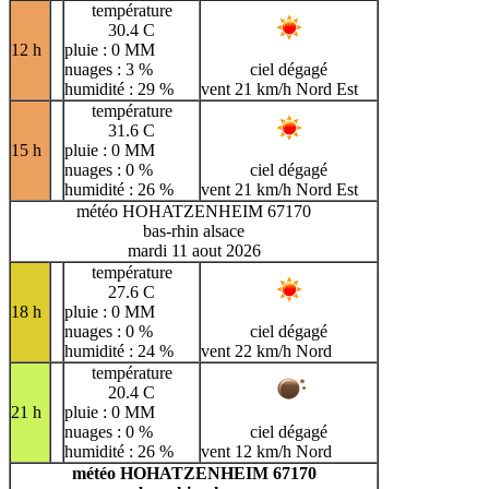
température
30.4 C
12 h
pluie : 0 MM
nuages : 3 %
ciel dégagé
humidité : 29 %
vent 21 km/h Nord Est
température
31.6 C
15 h
pluie : 0 MM
nuages : 0 %
ciel dégagé
humidité : 26 %
vent 21 km/h Nord Est
météo HOHATZENHEIM 67170
bas-rhin alsace
mardi 11 aout 2026
température
27.6 C
18 h
pluie : 0 MM
nuages : 0 %
ciel dégagé
humidité : 24 %
vent 22 km/h Nord
température
20.4 C
21 h
pluie : 0 MM
nuages : 0 %
ciel dégagé
humidité : 26 %
vent 12 km/h Nord
météo HOHATZENHEIM 67170