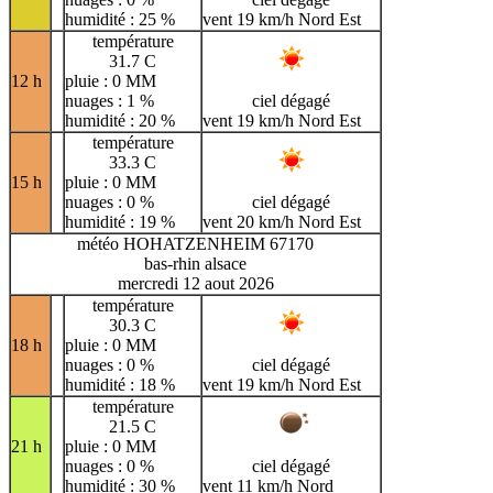
humidité : 25 %
vent 19 km/h Nord Est
température
31.7 C
12 h
pluie : 0 MM
nuages : 1 %
ciel dégagé
humidité : 20 %
vent 19 km/h Nord Est
température
33.3 C
15 h
pluie : 0 MM
nuages : 0 %
ciel dégagé
humidité : 19 %
vent 20 km/h Nord Est
météo HOHATZENHEIM 67170
bas-rhin alsace
mercredi 12 aout 2026
température
30.3 C
18 h
pluie : 0 MM
nuages : 0 %
ciel dégagé
humidité : 18 %
vent 19 km/h Nord Est
température
21.5 C
21 h
pluie : 0 MM
nuages : 0 %
ciel dégagé
humidité : 30 %
vent 11 km/h Nord