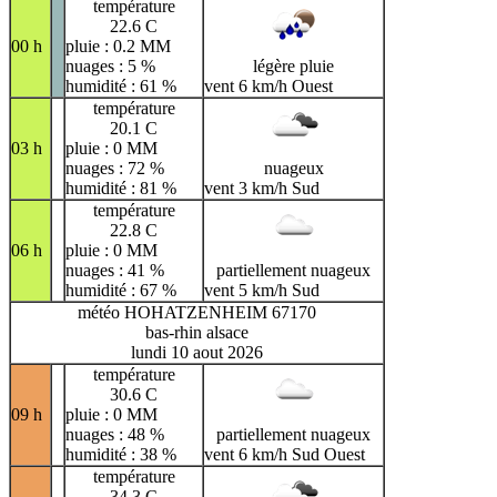
température
22.6 C
00 h
pluie : 0.2 MM
nuages : 5 %
légère pluie
humidité : 61 %
vent 6 km/h Ouest
température
20.1 C
03 h
pluie : 0 MM
nuages : 72 %
nuageux
humidité : 81 %
vent 3 km/h Sud
température
22.8 C
06 h
pluie : 0 MM
nuages : 41 %
partiellement nuageux
humidité : 67 %
vent 5 km/h Sud
météo HOHATZENHEIM 67170
bas-rhin alsace
lundi 10 aout 2026
température
30.6 C
09 h
pluie : 0 MM
nuages : 48 %
partiellement nuageux
humidité : 38 %
vent 6 km/h Sud Ouest
température
34.3 C