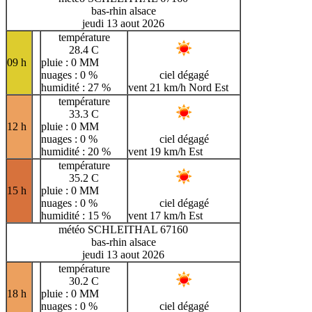
bas-rhin alsace
jeudi 13 aout 2026
température
28.4 C
09 h
pluie : 0 MM
nuages : 0 %
ciel dégagé
humidité : 27 %
vent 21 km/h Nord Est
température
33.3 C
12 h
pluie : 0 MM
nuages : 0 %
ciel dégagé
humidité : 20 %
vent 19 km/h Est
température
35.2 C
15 h
pluie : 0 MM
nuages : 0 %
ciel dégagé
humidité : 15 %
vent 17 km/h Est
météo SCHLEITHAL 67160
bas-rhin alsace
jeudi 13 aout 2026
température
30.2 C
18 h
pluie : 0 MM
nuages : 0 %
ciel dégagé