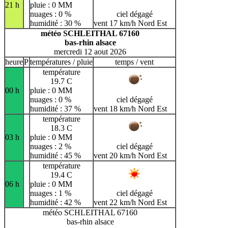
21 h
pluie : 0 MM
nuages : 0 %
ciel dégagé
humidité : 30 %
vent 17 km/h Nord Est
météo SCHLEITHAL 67160
bas-rhin alsace
mercredi 12 aout 2026
heure
P
températures / pluie
temps / vent
température
19.7 C
00 h
pluie : 0 MM
nuages : 0 %
ciel dégagé
humidité : 37 %
vent 18 km/h Nord Est
température
18.3 C
03 h
pluie : 0 MM
nuages : 2 %
ciel dégagé
humidité : 45 %
vent 20 km/h Nord Est
température
19.4 C
06 h
pluie : 0 MM
nuages : 1 %
ciel dégagé
humidité : 42 %
vent 22 km/h Nord Est
météo SCHLEITHAL 67160
bas-rhin alsace