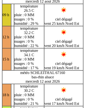
mercredi 12 aout 2026
température
26.5 C
09 h
pluie : 0 MM
nuages : 0 %
ciel dégagé
humidité : 29 %
vent 25 km/h Nord Est
température
32.2 C
12 h
pluie : 0 MM
nuages : 0 %
ciel dégagé
humidité : 22 %
vent 20 km/h Nord Est
température
34.1 C
15 h
pluie : 0 MM
nuages : 0 %
ciel dégagé
humidité : 17 %
vent 19 km/h Nord Est
météo SCHLEITHAL 67160
bas-rhin alsace
mercredi 12 aout 2026
température
30.2 C
18 h
pluie : 0 MM
nuages : 0 %
ciel dégagé
humidité : 21 %
vent 17 km/h Nord Est