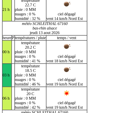
température
22.7 C
21 h
pluie : 0 MM
nuages : 0 %
ciel dégagé
humidité : 32 %
vent 14 km/h Nord Est
météo SCHLEITHAL 67160
bas-rhin alsace
jeudi 13 aout 2026
heure
P
températures / pluie
temps / vent
température
20.2 C
00 h
pluie : 0 MM
nuages : 0 %
ciel dégagé
humidité : 41 %
vent 18 km/h Nord Est
température
18.5 C
03 h
pluie : 0 MM
nuages : 0 %
ciel dégagé
humidité : 46 %
vent 19 km/h Nord Est
température
20 C
06 h
pluie : 0 MM
nuages : 0 %
ciel dégagé
humidité : 42 %
vent 19 km/h Nord Est
météo SCHLEITHAL 67160