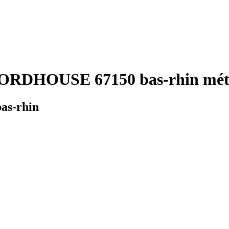
ORDHOUSE 67150 bas-rhin mété
as-rhin