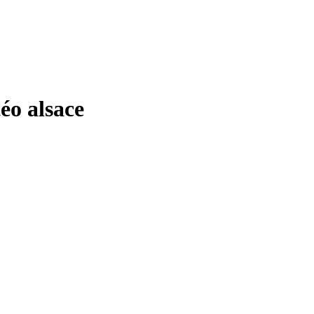
o alsace