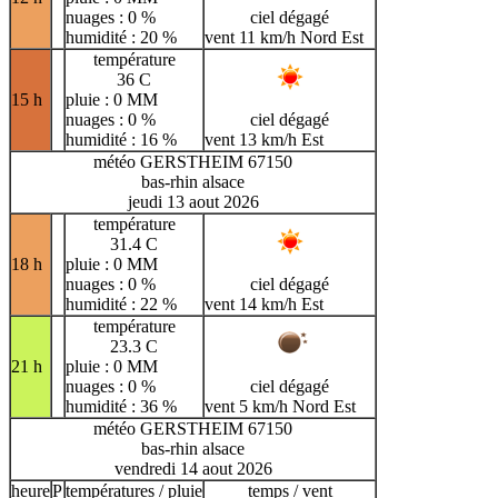
nuages : 0 %
ciel dégagé
humidité : 20 %
vent 11 km/h Nord Est
température
36 C
15 h
pluie : 0 MM
nuages : 0 %
ciel dégagé
humidité : 16 %
vent 13 km/h Est
météo GERSTHEIM 67150
bas-rhin alsace
jeudi 13 aout 2026
température
31.4 C
18 h
pluie : 0 MM
nuages : 0 %
ciel dégagé
humidité : 22 %
vent 14 km/h Est
température
23.3 C
21 h
pluie : 0 MM
nuages : 0 %
ciel dégagé
humidité : 36 %
vent 5 km/h Nord Est
météo GERSTHEIM 67150
bas-rhin alsace
vendredi 14 aout 2026
heure
P
températures / pluie
temps / vent