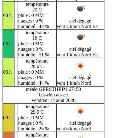
température
20 C
00 h
pluie : 0 MM
nuages : 0 %
ciel dégagé
humidité : 43 %
vent 4 km/h Nord Est
température
18 C
03 h
pluie : 0 MM
nuages : 0 %
ciel dégagé
humidité : 51 %
vent 1 km/h Nord Est
température
20.6 C
06 h
pluie : 0 MM
nuages : 0 %
ciel dégagé
humidité : 44 %
vent 1 km/h Nord
météo GERSTHEIM 67150
bas-rhin alsace
vendredi 14 aout 2026
température
29.5 C
09 h
pluie : 0 MM
nuages : 0 %
ciel dégagé
humidité : 26 %
vent 6 km/h Nord
température