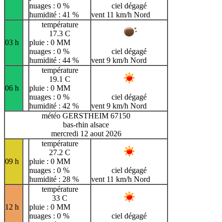
nuages : 0 %
ciel dégagé
humidité : 41 %
vent 11 km/h Nord
température
17.3 C
03 h
pluie : 0 MM
nuages : 0 %
ciel dégagé
humidité : 44 %
vent 9 km/h Nord
température
19.1 C
06 h
pluie : 0 MM
nuages : 0 %
ciel dégagé
humidité : 42 %
vent 9 km/h Nord
météo GERSTHEIM 67150
bas-rhin alsace
mercredi 12 aout 2026
température
27.2 C
09 h
pluie : 0 MM
nuages : 0 %
ciel dégagé
humidité : 28 %
vent 11 km/h Nord
température
33 C
12 h
pluie : 0 MM
nuages : 0 %
ciel dégagé