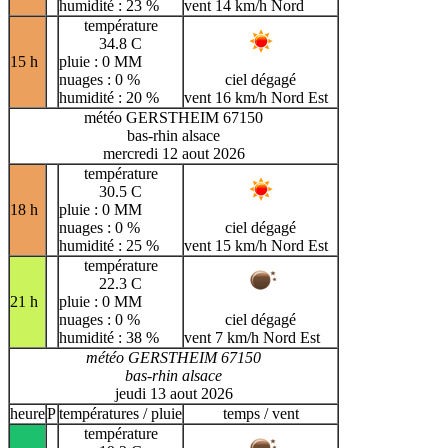
humidité : 23 %
vent 14 km/h Nord
température
34.8 C
15 h
pluie : 0 MM
nuages : 0 %
ciel dégagé
humidité : 20 %
vent 16 km/h Nord Est
météo GERSTHEIM 67150
bas-rhin alsace
mercredi 12 aout 2026
température
30.5 C
18 h
pluie : 0 MM
nuages : 0 %
ciel dégagé
humidité : 25 %
vent 15 km/h Nord Est
température
22.3 C
21 h
pluie : 0 MM
nuages : 0 %
ciel dégagé
humidité : 38 %
vent 7 km/h Nord Est
météo GERSTHEIM 67150
bas-rhin alsace
jeudi 13 aout 2026
heure
P
températures / pluie
temps / vent
température