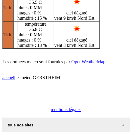
35.5 C
12 h
pluie : 0 MM
nuages : 0 %
ciel dégagé
humidité : 15 %
vent 9 km/h Nord Est
température
36.8 C
15 h
pluie : 0 MM
nuages : 0 %
ciel dégagé
humidité : 13 %
vent 8 km/h Nord Est
Les donnees meteo sont fournies par
OpenWeatherMap
accueil
> météo GERSTHEIM
mentions légales
tous nos sites