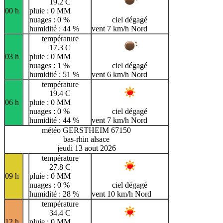
19.2 C
00 h
pluie : 0 MM
nuages : 0 %
ciel dégagé
humidité : 44 %
vent 7 km/h Nord
température
17.3 C
03 h
pluie : 0 MM
nuages : 1 %
ciel dégagé
humidité : 51 %
vent 6 km/h Nord
température
19.4 C
06 h
pluie : 0 MM
nuages : 0 %
ciel dégagé
humidité : 44 %
vent 7 km/h Nord
météo GERSTHEIM 67150
bas-rhin alsace
jeudi 13 aout 2026
température
27.8 C
09 h
pluie : 0 MM
nuages : 0 %
ciel dégagé
humidité : 28 %
vent 10 km/h Nord
température
34.4 C
12 h
pluie : 0 MM