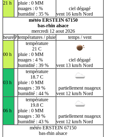
21 h
pluie : 0 MM
nuages : 0 %
ciel dégagé
humidité : 35 %
vent 16 km/h Nord
météo ERSTEIN 67150
bas-rhin alsace
mercredi 12 aout 2026
heure
P
températures / pluie
temps / vent
température
21 C
00 h
pluie : 0 MM
nuages : 4 %
ciel dégagé
humidité : 39 %
vent 13 km/h Nord
température
18.7 C
03 h
pluie : 0 MM
nuages : 39 %
partiellement nuageux
humidité : 44 %
vent 12 km/h Nord
température
19.8 C
06 h
pluie : 0 MM
nuages : 30 %
partiellement nuageux
humidité : 43 %
vent 12 km/h Nord
météo ERSTEIN 67150
bas-rhin alsace