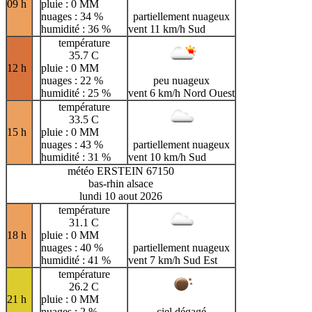
09 h
pluie : 0 MM
nuages : 34 %
partiellement nuageux
humidité : 36 %
vent 11 km/h Sud
température
35.7 C
12 h
pluie : 0 MM
nuages : 22 %
peu nuageux
humidité : 25 %
vent 6 km/h Nord Ouest
température
33.5 C
15 h
pluie : 0 MM
nuages : 43 %
partiellement nuageux
humidité : 31 %
vent 10 km/h Sud
météo ERSTEIN 67150
bas-rhin alsace
lundi 10 aout 2026
température
31.1 C
18 h
pluie : 0 MM
nuages : 40 %
partiellement nuageux
humidité : 41 %
vent 7 km/h Sud Est
température
26.2 C
21 h
pluie : 0 MM
nuages : 2 %
ciel dégagé