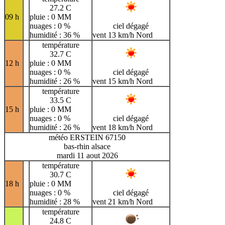
27.2 C
09 h
pluie : 0 MM
nuages : 0 %
ciel dégagé
humidité : 36 %
vent 13 km/h Nord
température
32.7 C
12 h
pluie : 0 MM
nuages : 0 %
ciel dégagé
humidité : 26 %
vent 15 km/h Nord
température
33.5 C
15 h
pluie : 0 MM
nuages : 0 %
ciel dégagé
humidité : 26 %
vent 18 km/h Nord
météo ERSTEIN 67150
bas-rhin alsace
mardi 11 aout 2026
température
30.7 C
18 h
pluie : 0 MM
nuages : 0 %
ciel dégagé
humidité : 28 %
vent 21 km/h Nord
température
24.8 C