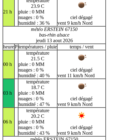
température
23.9 C
21 h
pluie : 0 MM
nuages : 0 %
ciel dégagé
humidité : 36 %
vent 9 km/h Nord
météo ERSTEIN 67150
bas-rhin alsace
jeudi 13 aout 2026
heure
P
températures / pluie
temps / vent
température
21.5 C
00 h
pluie : 0 MM
nuages : 0 %
ciel dégagé
humidité : 40 %
vent 11 km/h Nord
température
18.7 C
03 h
pluie : 0 MM
nuages : 0 %
ciel dégagé
humidité : 47 %
vent 9 km/h Nord
température
20.2 C
06 h
pluie : 0 MM
nuages : 0 %
ciel dégagé
humidité : 43 %
vent 9 km/h Nord
météo ERSTEIN 67150