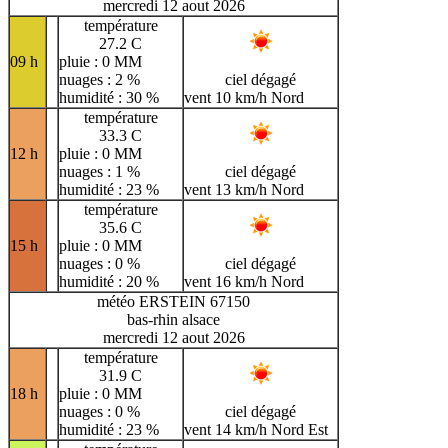
mercredi 12 aout 2026
température
27.2 C
09 h
pluie : 0 MM
nuages : 2 %
ciel dégagé
humidité : 30 %
vent 10 km/h Nord
température
33.3 C
12 h
pluie : 0 MM
nuages : 1 %
ciel dégagé
humidité : 23 %
vent 13 km/h Nord
température
35.6 C
15 h
pluie : 0 MM
nuages : 0 %
ciel dégagé
humidité : 20 %
vent 16 km/h Nord
météo ERSTEIN 67150
bas-rhin alsace
mercredi 12 aout 2026
température
31.9 C
18 h
pluie : 0 MM
nuages : 0 %
ciel dégagé
humidité : 23 %
vent 14 km/h Nord Est