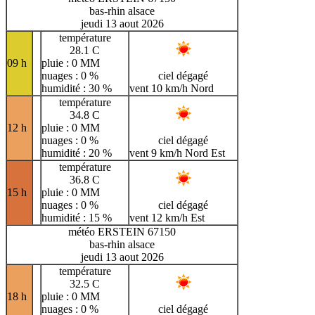
bas-rhin alsace
jeudi 13 aout 2026
température
28.1 C
09 h
pluie : 0 MM
nuages : 0 %
ciel dégagé
humidité : 30 %
vent 10 km/h Nord
température
34.8 C
12 h
pluie : 0 MM
nuages : 0 %
ciel dégagé
humidité : 20 %
vent 9 km/h Nord Est
température
36.8 C
15 h
pluie : 0 MM
nuages : 0 %
ciel dégagé
humidité : 15 %
vent 12 km/h Est
météo ERSTEIN 67150
bas-rhin alsace
jeudi 13 aout 2026
température
32.5 C
18 h
pluie : 0 MM
nuages : 0 %
ciel dégagé