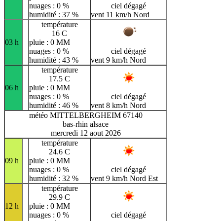
nuages : 0 %
ciel dégagé
humidité : 37 %
vent 11 km/h Nord
température
16 C
03 h
pluie : 0 MM
nuages : 0 %
ciel dégagé
humidité : 43 %
vent 9 km/h Nord
température
17.5 C
06 h
pluie : 0 MM
nuages : 0 %
ciel dégagé
humidité : 46 %
vent 8 km/h Nord
météo MITTELBERGHEIM 67140
bas-rhin alsace
mercredi 12 aout 2026
température
24.6 C
09 h
pluie : 0 MM
nuages : 0 %
ciel dégagé
humidité : 32 %
vent 9 km/h Nord Est
température
29.9 C
12 h
pluie : 0 MM
nuages : 0 %
ciel dégagé