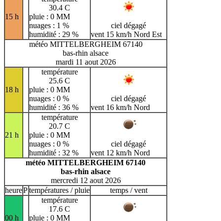
30.4 C
15 h
pluie : 0 MM
nuages : 1 %
ciel dégagé
humidité : 29 %
vent 15 km/h Nord Est
météo MITTELBERGHEIM 67140
bas-rhin alsace
mardi 11 aout 2026
température
25.6 C
18 h
pluie : 0 MM
nuages : 0 %
ciel dégagé
humidité : 36 %
vent 16 km/h Nord
température
20.7 C
21 h
pluie : 0 MM
nuages : 0 %
ciel dégagé
humidité : 32 %
vent 12 km/h Nord
météo MITTELBERGHEIM 67140
bas-rhin alsace
mercredi 12 aout 2026
heure
P
températures / pluie
temps / vent
température
17.6 C
00 h
pluie : 0 MM