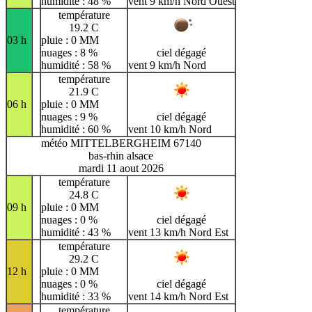
humidité : 48 %
vent 9 km/h Nord Ouest
température
19.2 C
03 h
pluie : 0 MM
nuages : 8 %
ciel dégagé
humidité : 58 %
vent 9 km/h Nord
température
21.9 C
06 h
pluie : 0 MM
nuages : 9 %
ciel dégagé
humidité : 60 %
vent 10 km/h Nord
météo MITTELBERGHEIM 67140
bas-rhin alsace
mardi 11 aout 2026
température
24.8 C
09 h
pluie : 0 MM
nuages : 0 %
ciel dégagé
humidité : 43 %
vent 13 km/h Nord Est
température
29.2 C
12 h
pluie : 0 MM
nuages : 0 %
ciel dégagé
humidité : 33 %
vent 14 km/h Nord Est
température