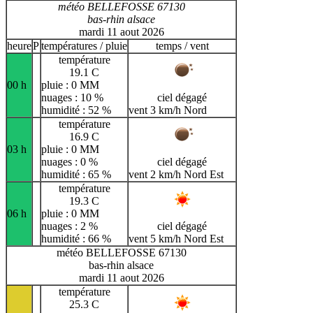
météo BELLEFOSSE 67130
bas-rhin alsace
mardi 11 aout 2026
heure
P
températures / pluie
temps / vent
température
19.1 C
00 h
pluie : 0 MM
nuages : 10 %
ciel dégagé
humidité : 52 %
vent 3 km/h Nord
température
16.9 C
03 h
pluie : 0 MM
nuages : 0 %
ciel dégagé
humidité : 65 %
vent 2 km/h Nord Est
température
19.3 C
06 h
pluie : 0 MM
nuages : 2 %
ciel dégagé
humidité : 66 %
vent 5 km/h Nord Est
météo BELLEFOSSE 67130
bas-rhin alsace
mardi 11 aout 2026
température
25.3 C