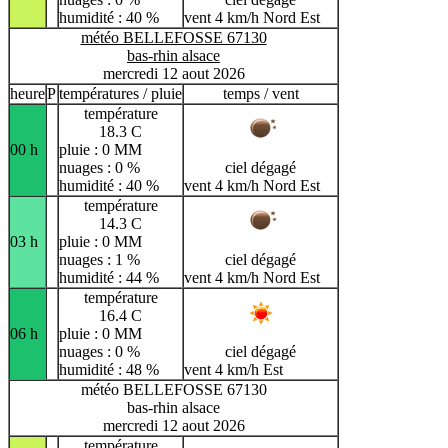
humidité : 40 %
vent 4 km/h Nord Est
météo BELLEFOSSE 67130
bas-rhin alsace
mercredi 12 aout 2026
heure
P
températures / pluie
temps / vent
température
18.3 C
00 h
pluie : 0 MM
nuages : 0 %
ciel dégagé
humidité : 40 %
vent 4 km/h Nord Est
température
14.3 C
03 h
pluie : 0 MM
nuages : 1 %
ciel dégagé
humidité : 44 %
vent 4 km/h Nord Est
température
16.4 C
06 h
pluie : 0 MM
nuages : 0 %
ciel dégagé
humidité : 48 %
vent 4 km/h Est
météo BELLEFOSSE 67130
bas-rhin alsace
mercredi 12 aout 2026
température