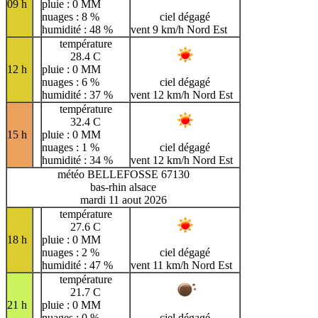
09 h
pluie : 0 MM
nuages : 8 %
ciel dégagé
humidité : 48 %
vent 9 km/h Nord Est
température
28.4 C
12 h
pluie : 0 MM
nuages : 6 %
ciel dégagé
humidité : 37 %
vent 12 km/h Nord Est
température
32.4 C
15 h
pluie : 0 MM
nuages : 1 %
ciel dégagé
humidité : 34 %
vent 12 km/h Nord Est
météo BELLEFOSSE 67130
bas-rhin alsace
mardi 11 aout 2026
température
27.6 C
18 h
pluie : 0 MM
nuages : 2 %
ciel dégagé
humidité : 47 %
vent 11 km/h Nord Est
température
21.7 C
21 h
pluie : 0 MM
nuages : 0 %
ciel dégagé