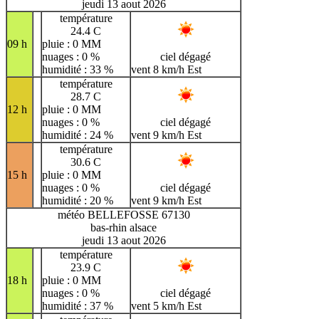
jeudi 13 aout 2026
température
24.4 C
09 h
pluie : 0 MM
nuages : 0 %
ciel dégagé
humidité : 33 %
vent 8 km/h Est
température
28.7 C
12 h
pluie : 0 MM
nuages : 0 %
ciel dégagé
humidité : 24 %
vent 9 km/h Est
température
30.6 C
15 h
pluie : 0 MM
nuages : 0 %
ciel dégagé
humidité : 20 %
vent 9 km/h Est
météo BELLEFOSSE 67130
bas-rhin alsace
jeudi 13 aout 2026
température
23.9 C
18 h
pluie : 0 MM
nuages : 0 %
ciel dégagé
humidité : 37 %
vent 5 km/h Est