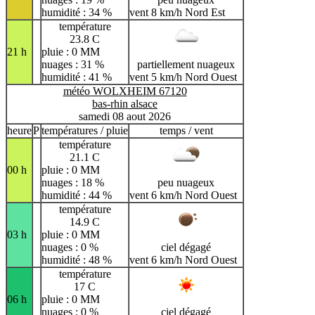
humidité : 34 %
vent 8 km/h Nord Est
température
23.8 C
21 h
pluie : 0 MM
nuages : 31 %
partiellement nuageux
humidité : 41 %
vent 5 km/h Nord Ouest
météo WOLXHEIM 67120
bas-rhin alsace
samedi 08 aout 2026
heure
P
températures / pluie
temps / vent
température
21.1 C
00 h
pluie : 0 MM
nuages : 18 %
peu nuageux
humidité : 44 %
vent 6 km/h Nord Ouest
température
14.9 C
03 h
pluie : 0 MM
nuages : 0 %
ciel dégagé
humidité : 48 %
vent 6 km/h Nord Ouest
température
17 C
06 h
pluie : 0 MM
nuages : 0 %
ciel dégagé