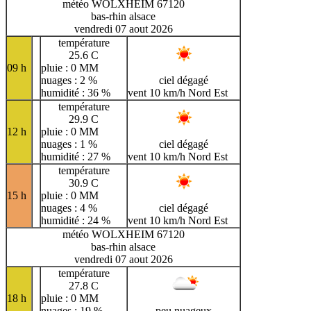
météo WOLXHEIM 67120
bas-rhin alsace
vendredi 07 aout 2026
température
25.6 C
09 h
pluie : 0 MM
nuages : 2 %
ciel dégagé
humidité : 36 %
vent 10 km/h Nord Est
température
29.9 C
12 h
pluie : 0 MM
nuages : 1 %
ciel dégagé
humidité : 27 %
vent 10 km/h Nord Est
température
30.9 C
15 h
pluie : 0 MM
nuages : 4 %
ciel dégagé
humidité : 24 %
vent 10 km/h Nord Est
météo WOLXHEIM 67120
bas-rhin alsace
vendredi 07 aout 2026
température
27.8 C
18 h
pluie : 0 MM
nuages : 19 %
peu nuageux